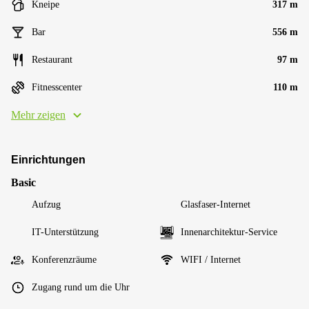
Kneipe
317 m
Bar
556 m
Restaurant
97 m
Fitnesscenter
110 m
Mehr zeigen
Einrichtungen
Basic
Aufzug
Glasfaser-Internet
IT-Unterstützung
Innenarchitektur-Service
Konferenzräume
WIFI / Internet
Zugang rund um die Uhr