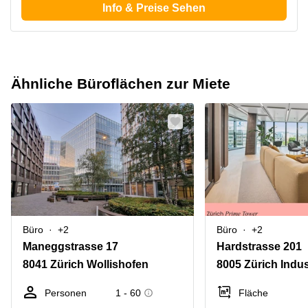
Info & Preise Sehen
Ähnliche Büroflächen zur Miete
Büro
+2
Büro
+2
Maneggstrasse 17
Hardstrasse 201
8041 Zürich Wollishofen
8005 Zürich Indus
Personen
1 - 60
Fläche