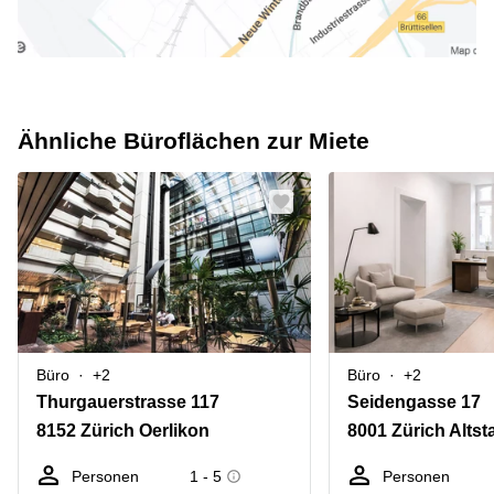
Ähnliche Büroflächen zur Miete
Büro
+2
Büro
+2
Thurgauerstrasse 117
Seidengasse 17
8152 Zürich Oerlikon
8001 Zürich Altst
Personen
1 - 5
Personen