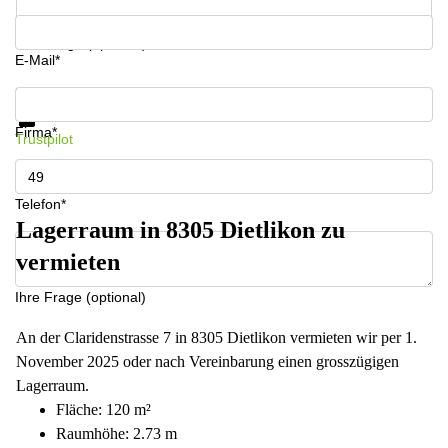
Ihre Frage (optional)
E-Mail*
Informationen und Preise erhalten
Datenschutz
Firma*
Trustpilot
Telefon*
Lagerraum in 8305 Dietlikon zu
vermieten
Ihre Frage (optional)
An der Claridenstrasse 7 in 8305 Dietlikon vermieten wir per 1.
November 2025 oder nach Vereinbarung einen grosszügigen
Lagerraum.
Fläche: 120 m²
Raumhöhe: 2.73 m