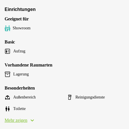
Einrichtungen
Geeignet für
Showroom
Basic
Aufzug
Vorhandene Raumarten
Lagerung
Besonderheiten
Außenbereich
Reinigungsdienste
Toilette
Mehr zeigen