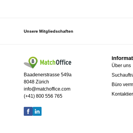
Unsere Mitgliedschaften
Informat
Über uns
Baadenerstrasse 549a
Suchauftra
8048 Zürich
Büro verm
info@matchoffice.com
Kontaktie
(+41) 800 556 765