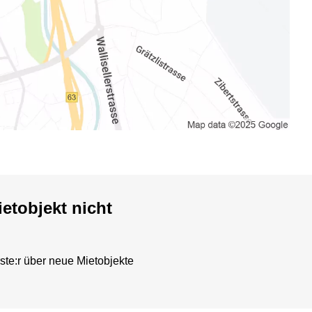
etobjekt nicht
ste:r über neue Mietobjekte