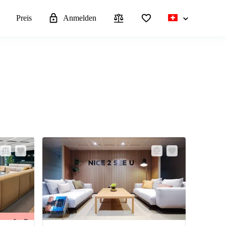
n
Preis
Anmelden