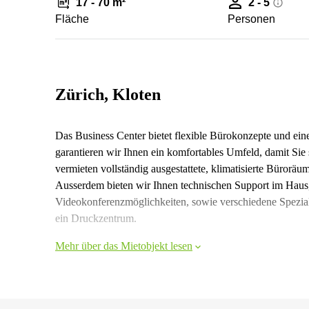
17 - 70 m²
2 - 5
Fläche
Personen
Zürich, Kloten
Das Business Center bietet flexible Bürokonzepte und eine
garantieren wir Ihnen ein komfortables Umfeld, damit Sie
vermieten vollständig ausgestattete, klimatisierte Büroräu
Ausserdem bieten wir Ihnen technischen Support im Haus,
Videokonferenzmöglichkeiten, sowie verschiedene Spezial
ein Druckzentrum.
Mehr über das Mietobjekt lesen