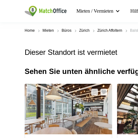
Mieten / Vermieten
Hil
Home
Mieten
Büros
Zürich
Zürich Affoltern
Bals
Dieser Standort ist vermietet
Sehen Sie unten ähnliche verfü