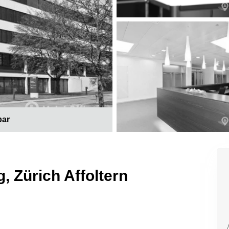
bar
, Zürich Affoltern