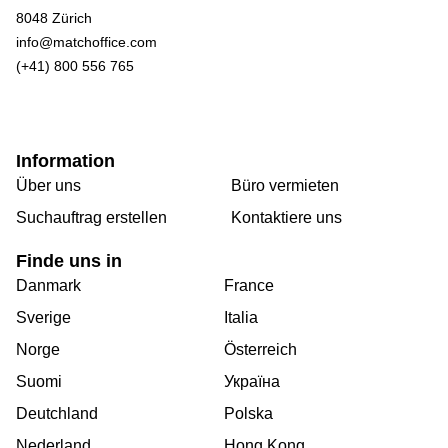
8048 Zürich
info@matchoffice.com
(+41) 800 556 765
Information
Über uns
Büro vermieten
Suchauftrag erstellen
Kontaktiere uns
Finde uns in
Danmark
France
Sverige
Italia
Norge
Österreich
Suomi
Україна
Deutchland
Polska
Nederland
Hong Kong