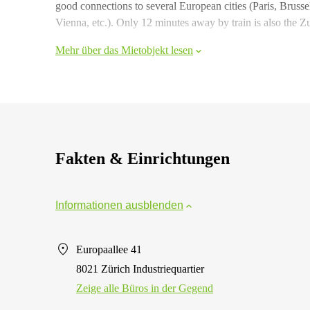
good connections to several European cities (Paris, Brus
Vienna, etc.). Only 12 minutes away by train is also the Zu
Mehr über das Mietobjekt lesen
Fakten & Einrichtungen
Informationen ausblenden
Europaallee 41
8021 Zürich Industriequartier
Zeige alle Büros in der Gegend