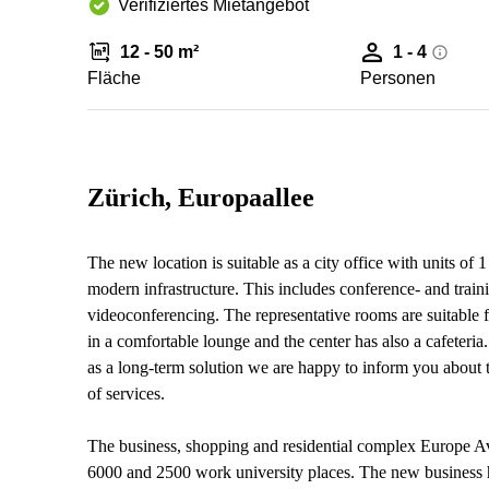
Verifiziertes Mietangebot
12 - 50 m²
1 - 4
Fläche
Personen
Zürich, Europaallee
The new location is suitable as a city office with units of
modern infrastructure. This includes conference- and tra
videoconferencing. The representative rooms are suitable f
in a comfortable lounge and the center has also a cafeteria
as a long-term solution we are happy to inform you about t
of services.
The business, shopping and residential complex Europe Ave
6000 and 2500 work university places. The new business hot