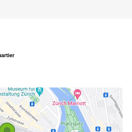
artier