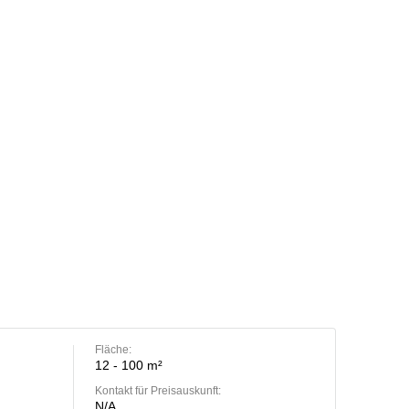
Fläche:
12 - 100 m²
Kontakt für Preisauskunft:
N/A