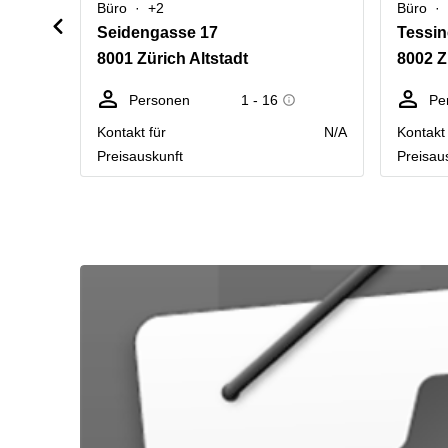
Büro
+2
Büro
Seidengasse 17
Tessin
8001 Zürich Altstadt
8002 Z
Personen
1 - 16
Pe
Kontakt für
N/A
Kontakt 
Preisauskunft
Preisau