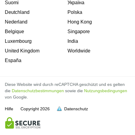
Suomi
Україна
Deutchland
Polska
Nederland
Hong Kong
Belgique
Singapore
Luxembourg
India
United Kingdom
Worldwide
España
Diese Website wird durch reCAPTCHA geschützt und es gelten
die
Datenschutzbestimmungen
sowie die
Nutzungsbedingungen
von Google.
Hilfe
Copyright
2026
Datenschutz