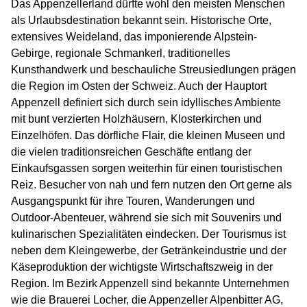
Das Appenzellerland dürfte wohl den meisten Menschen
als Urlaubsdestination bekannt sein. Historische Orte,
extensives Weideland, das imponierende Alpstein-
Gebirge, regionale Schmankerl, traditionelles
Kunsthandwerk und beschauliche Streusiedlungen prägen
die Region im Osten der Schweiz. Auch der Hauptort
Appenzell definiert sich durch sein idyllisches Ambiente
mit bunt verzierten Holzhäusern, Klosterkirchen und
Einzelhöfen. Das dörfliche Flair, die kleinen Museen und
die vielen traditionsreichen Geschäfte entlang der
Einkaufsgassen sorgen weiterhin für einen touristischen
Reiz. Besucher von nah und fern nutzen den Ort gerne als
Ausgangspunkt für ihre Touren, Wanderungen und
Outdoor-Abenteuer, während sie sich mit Souvenirs und
kulinarischen Spezialitäten eindecken. Der Tourismus ist
neben dem Kleingewerbe, der Getränkeindustrie und der
Käseproduktion der wichtigste Wirtschaftszweig in der
Region. Im Bezirk Appenzell sind bekannte Unternehmen
wie die Brauerei Locher, die Appenzeller Alpenbitter AG,