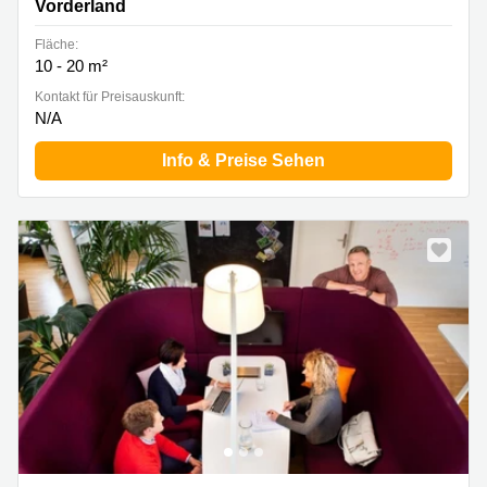
Vorderland
Fläche:
10 - 20 m²
Kontakt für Preisauskunft:
N/A
Info & Preise Sehen