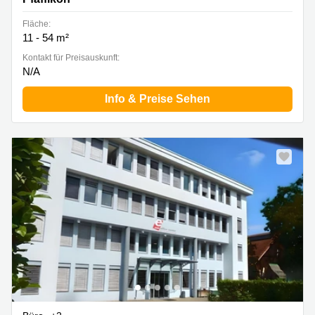
Fläche:
11 - 54 m²
Kontakt für Preisauskunft:
N/A
Info & Preise Sehen