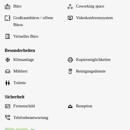
Büro
Coworking space
Großraumbüros / offene
Videokonferenzsystem
Büros
Virtuelles Büro
Besonderheiten
Klimaanlage
Kopiermöglichkeiten
Möbliert
Reinigungsdienste
Toilette
Sicherheit
Firmenschild
Rezeption
Telefonbeantwortung
Mehr zeigen