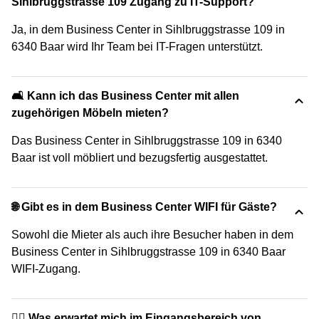
Sihlbruggstrasse 109 Zugang zu IT-Support?
Ja, in dem Business Center in Sihlbruggstrasse 109 in
6340 Baar wird Ihr Team bei IT-Fragen unterstützt.
🛋️ Kann ich das Business Center mit allen
zugehörigen Möbeln mieten?
Das Business Center in Sihlbruggstrasse 109 in 6340
Baar ist voll möbliert und bezugsfertig ausgestattet.
🌐 Gibt es in dem Business Center WIFI für Gäste?
Sowohl die Mieter als auch ihre Besucher haben in dem
Business Center in Sihlbruggstrasse 109 in 6340 Baar
WIFI-Zugang.
🙋‍♀️ Was erwartet mich im Eingangsbereich von