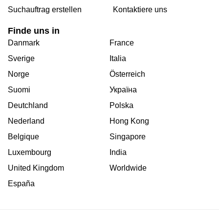
Suchauftrag erstellen
Kontaktiere uns
Finde uns in
Danmark
France
Sverige
Italia
Norge
Österreich
Suomi
Україна
Deutchland
Polska
Nederland
Hong Kong
Belgique
Singapore
Luxembourg
India
United Kingdom
Worldwide
España