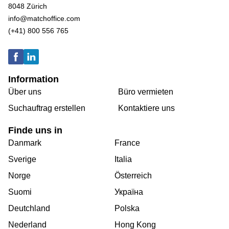
8048 Zürich
info@matchoffice.com
(+41) 800 556 765
Information
Über uns
Büro vermieten
Suchauftrag erstellen
Kontaktiere uns
Finde uns in
Danmark
France
Sverige
Italia
Norge
Österreich
Suomi
Україна
Deutchland
Polska
Nederland
Hong Kong