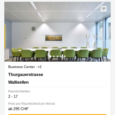
Business Center
+2
Thurgauerstrasse 132,Glattpark, Wallisellen
Thurgauerstrasse
Wallisellen
Räumlichkeiten:
2 - 17
Preis pro Räumlichkeit pro Monat:
ab 295 CHF