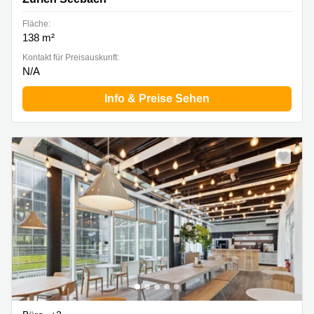
Fläche:
138 m²
Kontakt für Preisauskunft:
N/A
Info & Preise Sehen