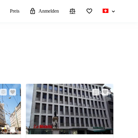
n
Preis
Anmelden