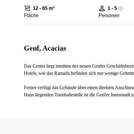
12 - 65 m²
1 - 5
Fläche
Personen
Genf, Acacias
Das Center liegt inmitten des neuen Genfer Geschäftsbezi
Hotels, wie das Ramada befinden sich nur wenige Gehminu
Ferner verfügt das Gebäude über einen direkten Anschlus
Haus liegenden Tramhaltestelle ist die Genfer Innenstadt