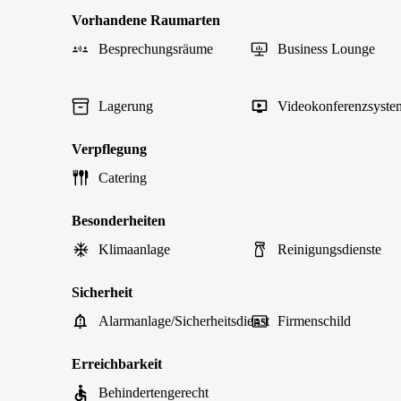
Vorhandene Raumarten
Besprechungsräume
Business Lounge
Lagerung
Videokonferenzsyste
Verpflegung
Catering
Besonderheiten
Klimaanlage
Reinigungsdienste
Sicherheit
Alarmanlage/Sicherheitsdienst
Firmenschild
Erreichbarkeit
Behindertengerecht