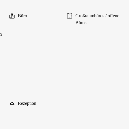
Büro
Großraumbüros / offene
Büros
m
Rezeption