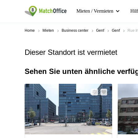
Mieten / Vermieten
Hil
Home
Mieten
Business center
Genf
Genf
Rue In
Dieser Standort ist vermietet
Sehen Sie unten ähnliche verfü