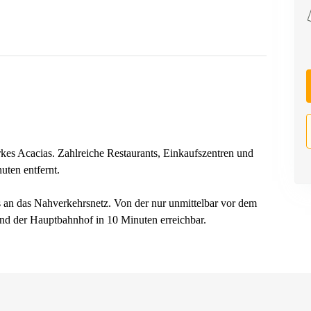
rkes Acacias. Zahlreiche Restaurants, Einkaufszentren und
ten entfernt.
s an das Nahverkehrsnetz. Von der nur unmittelbar vor dem
 und der Hauptbahnhof in 10 Minuten erreichbar.