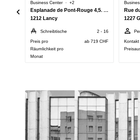
Business Center
+2
Busines
Esplanade de Pont-Rouge 4,5. Stock
Rue du
1212 Lancy
1227 G
Schreibtische
2 - 16
Pe
Preis pro
ab 719 CHF
Kontakt 
Räumlichkeit pro
Preisau
Monat