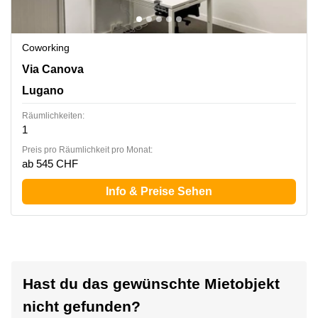
Coworking
Via Canova 15, Lugano
Via Canova
Lugano
Räumlichkeiten:
1
Preis pro Räumlichkeit pro Monat:
ab 545 CHF
Info & Preise Sehen
Hast du das gewünschte Mietobjekt
nicht gefunden?