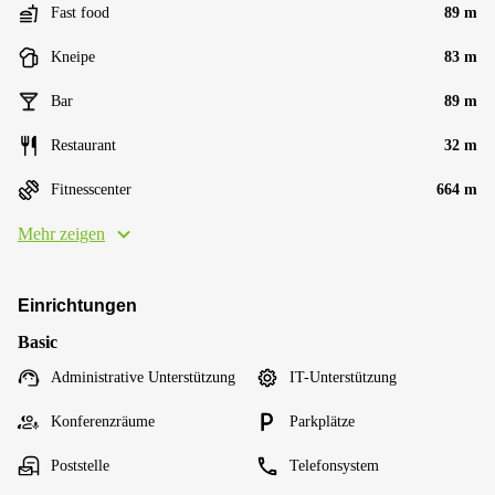
Fast food
89 m
Kneipe
83 m
Bar
89 m
Restaurant
32 m
Fitnesscenter
664 m
Mehr zeigen
Einrichtungen
Basic
Administrative Unterstützung
IT-Unterstützung
Konferenzräume
Parkplätze
Poststelle
Telefonsystem