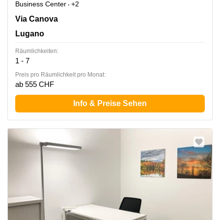
Business Center
+2
Via Canova 15, Lugano
Via Canova
Lugano
Räumlichkeiten:
1 - 7
Preis pro Räumlichkeit pro Monat:
ab 555 CHF
Info & Preise Sehen