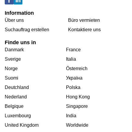
Information
Über uns
Büro vermieten
Suchauftrag erstellen
Kontaktiere uns
Finde uns in
Danmark
France
Sverige
Italia
Norge
Österreich
Suomi
Україна
Deutchland
Polska
Nederland
Hong Kong
Belgique
Singapore
Luxembourg
India
United Kingdom
Worldwide