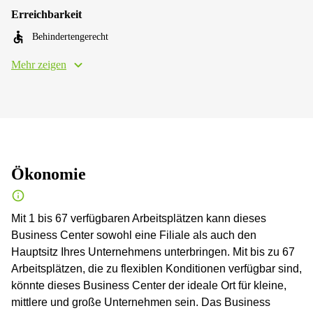
Erreichbarkeit
Behindertengerecht
Mehr zeigen
Ökonomie
Mit 1 bis 67 verfügbaren Arbeitsplätzen kann dieses
Business Center sowohl eine Filiale als auch den
Hauptsitz Ihres Unternehmens unterbringen. Mit bis zu 67
Arbeitsplätzen, die zu flexiblen Konditionen verfügbar sind,
könnte dieses Business Center der ideale Ort für kleine,
mittlere und große Unternehmen sein. Das Business