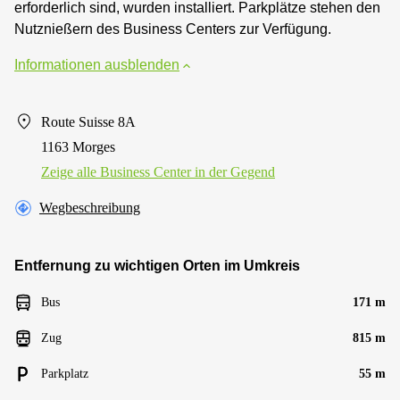
erforderlich sind, wurden installiert. Parkplätze stehen den
Nutznießern des Business Centers zur Verfügung.
Informationen ausblenden
Route Suisse 8A
1163 Morges
Zeige alle Business Center in der Gegend
Wegbeschreibung
Entfernung zu wichtigen Orten im Umkreis
Bus
171 m
Zug
815 m
Parkplatz
55 m