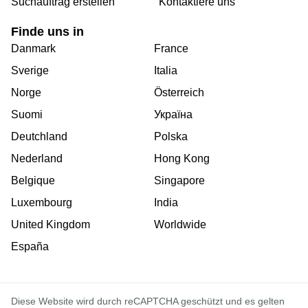
Suchauftrag erstellen
Kontaktiere uns
Finde uns in
Danmark
France
Sverige
Italia
Norge
Österreich
Suomi
Україна
Deutchland
Polska
Nederland
Hong Kong
Belgique
Singapore
Luxembourg
India
United Kingdom
Worldwide
España
Diese Website wird durch reCAPTCHA geschützt und es gelten