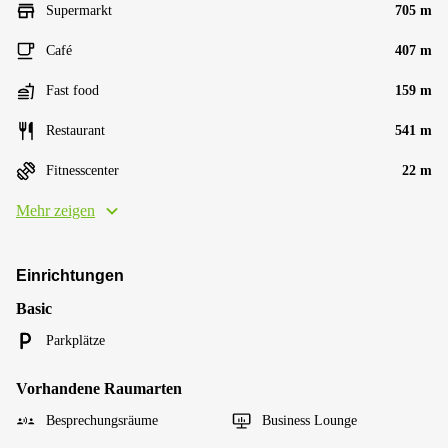
Supermarkt
705 m
Café
407 m
Fast food
159 m
Restaurant
541 m
Fitnesscenter
22 m
Mehr zeigen
Einrichtungen
Basic
Parkplätze
Vorhandene Raumarten
Besprechungsräume
Business Lounge