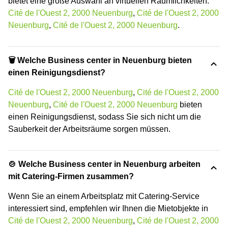
bietet eine große Auswahl an virtuellen Räumlichkeiten:
Cité de l'Ouest 2, 2000 Neuenburg
,
Cité de l'Ouest 2, 2000
Neuenburg
,
Cité de l'Ouest 2, 2000 Neuenburg
.
🗑 Welche Business center in Neuenburg bieten
einen Reinigungsdienst?
Cité de l'Ouest 2, 2000 Neuenburg
,
Cité de l'Ouest 2, 2000
Neuenburg
,
Cité de l'Ouest 2, 2000 Neuenburg
bieten
einen Reinigungsdienst, sodass Sie sich nicht um die
Sauberkeit der Arbeitsräume sorgen müssen.
🍲 Welche Business center in Neuenburg arbeiten
mit Catering-Firmen zusammen?
Wenn Sie an einem Arbeitsplatz mit Catering-Service
interessiert sind, empfehlen wir Ihnen die Mietobjekte in
Cité de l'Ouest 2, 2000 Neuenburg
,
Cité de l'Ouest 2, 2000