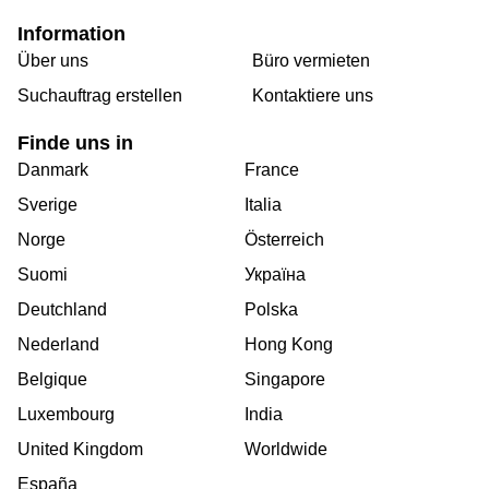
Information
Über uns
Büro vermieten
Suchauftrag erstellen
Kontaktiere uns
Finde uns in
Danmark
France
Sverige
Italia
Norge
Österreich
Suomi
Україна
Deutchland
Polska
Nederland
Hong Kong
Belgique
Singapore
Luxembourg
India
United Kingdom
Worldwide
España