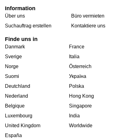
Information
Über uns
Büro vermieten
Suchauftrag erstellen
Kontaktiere uns
Finde uns in
Danmark
France
Sverige
Italia
Norge
Österreich
Suomi
Україна
Deutchland
Polska
Nederland
Hong Kong
Belgique
Singapore
Luxembourg
India
United Kingdom
Worldwide
España