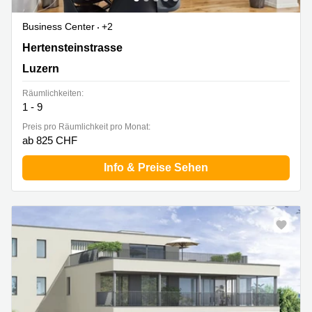
Business Center
+2
Hertensteinstrasse 51, Luzern
Hertensteinstrasse
Luzern
Räumlichkeiten:
1 - 9
Preis pro Räumlichkeit pro Monat:
ab 825 CHF
Info & Preise Sehen