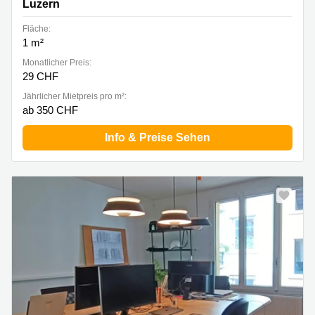
Luzern
Fläche:
1 m²
Monatlicher Preis:
29 CHF
Jährlicher Mietpreis pro m²:
ab 350 CHF
Info & Preise Sehen