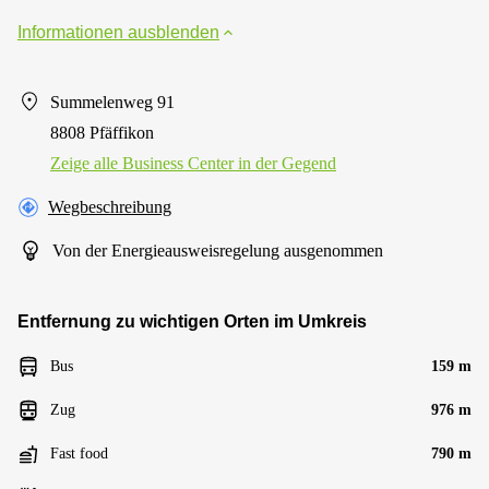
Informationen ausblenden
Summelenweg 91
8808 Pfäffikon
Zeige alle Business Center in der Gegend
Wegbeschreibung
Von der Energieausweisregelung ausgenommen
Entfernung zu wichtigen Orten im Umkreis
Bus
159 m
Zug
976 m
Fast food
790 m