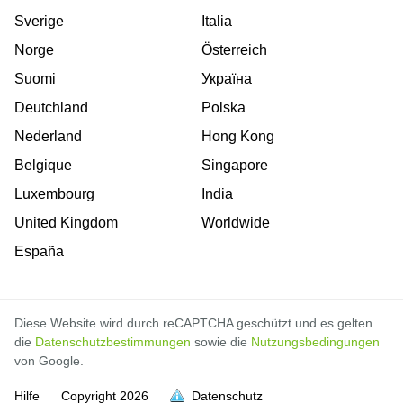
Sverige
Italia
Norge
Österreich
Suomi
Україна
Deutchland
Polska
Nederland
Hong Kong
Belgique
Singapore
Luxembourg
India
United Kingdom
Worldwide
España
Diese Website wird durch reCAPTCHA geschützt und es gelten
die
Datenschutzbestimmungen
sowie die
Nutzungsbedingungen
von Google.
Hilfe
Copyright
2026
Datenschutz