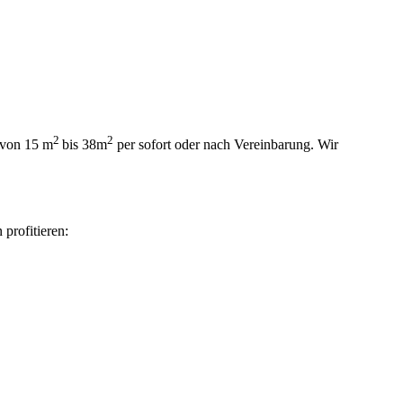
2
2
 von 15 m
bis 38m
per sofort oder nach Vereinbarung. Wir
profitieren: