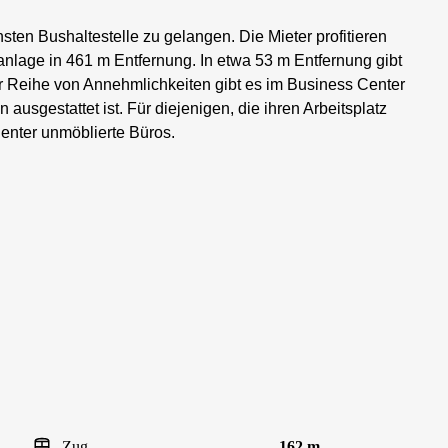
sten Bushaltestelle zu gelangen. Die Mieter profitieren
lage in 461 m Entfernung. In etwa 53 m Entfernung gibt
er Reihe von Annehmlichkeiten gibt es im Business Center
ausgestattet ist. Für diejenigen, die ihren Arbeitsplatz
Center unmöblierte Büros.
Zug
162 m