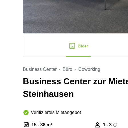
Bilder
Business Center
Büro
Coworking
Business Center zur Miet
Steinhausen
Verifiziertes Mietangebot
15 - 38 m²
1 - 3