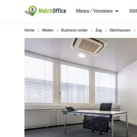
Mieten / Vermieten
Hil
Home
Mieten
Business center
Zug
Steinhausen