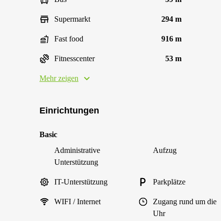
Supermarkt
294 m
Fast food
916 m
Fitnesscenter
53 m
Mehr zeigen
Einrichtungen
Basic
Administrative
Aufzug
Unterstützung
IT-Unterstützung
Parkplätze
WIFI / Internet
Zugang rund um die
Uhr