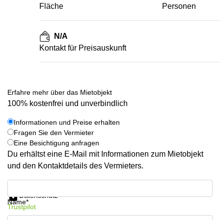
Fläche
Personen
N/A
Kontakt für Preisauskunft
Erfahre mehr über das Mietobjekt
100% kostenfrei und unverbindlich
Informationen und Preise erhalten
Fragen Sie den Vermieter
Eine Besichtigung anfragen
Du erhältst eine E-Mail mit Informationen zum Mietobjekt
und den Kontaktdetails des Vermieters.
Informationen und Preise erhalten
Datenschutz
Name*
Trustpilot