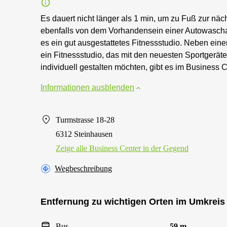
Es dauert nicht länger als 1 min, um zu Fuß zur näch
ebenfalls von dem Vorhandensein einer Autowaschan
es ein gut ausgestattetes Fitnessstudio. Neben ein
ein Fitnessstudio, das mit den neuesten Sportgeräten 
individuell gestalten möchten, gibt es im Business 
Informationen ausblenden
Turmstrasse 18-28
6312 Steinhausen
Zeige alle Business Center in der Gegend
Wegbeschreibung
Entfernung zu wichtigen Orten im Umkreis
Bus
59 m