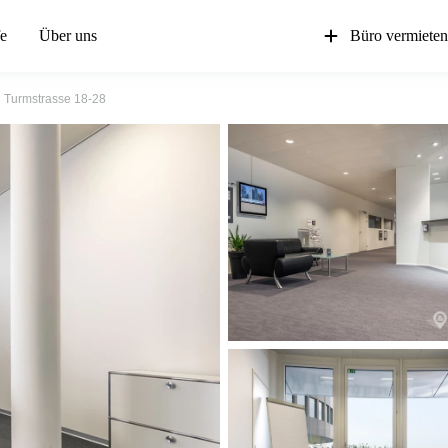
fe
Über uns
Büro vermiete
Turmstrasse 18-28