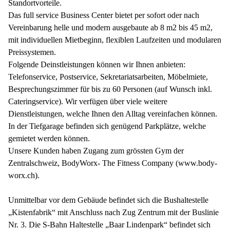
Standortvorteile.
Das full service Business Center bietet per sofort oder nach
Vereinbarung helle und modern ausgebaute ab 8 m2 bis 45 m2,
mit individuellen Mietbeginn, flexiblen Laufzeiten und modularen
Preissystemen.
Folgende Deinstleistungen können wir Ihnen anbieten:
Telefonservice, Postservice, Sekretariatsarbeiten, Möbelmiete,
Besprechungszimmer für bis zu 60 Personen (auf Wunsch inkl.
Cateringservice). Wir verfügen über viele weitere
Dienstleistungen, welche Ihnen den Alltag vereinfachen können.
In der Tiefgarage befinden sich genügend Parkplätze, welche
gemietet werden können.
Unsere Kunden haben Zugang zum grössten Gym der
Zentralschweiz, BodyWorx- The Fitness Company (www.body-
worx.ch).
Unmittelbar vor dem Gebäude befindet sich die Bushaltestelle
„Kistenfabrik“ mit Anschluss nach Zug Zentrum mit der Buslinie
Nr. 3. Die S-Bahn Haltestelle „Baar Lindenpark“ befindet sich