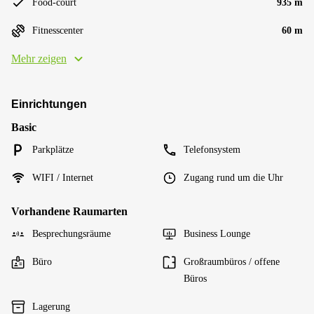
Food-court
935 m
Fitnesscenter
60 m
Mehr zeigen
Einrichtungen
Basic
Parkplätze
Telefonsystem
WIFI / Internet
Zugang rund um die Uhr
Vorhandene Raumarten
Besprechungsräume
Business Lounge
Büro
Großraumbüros / offene
Büros
Lagerung