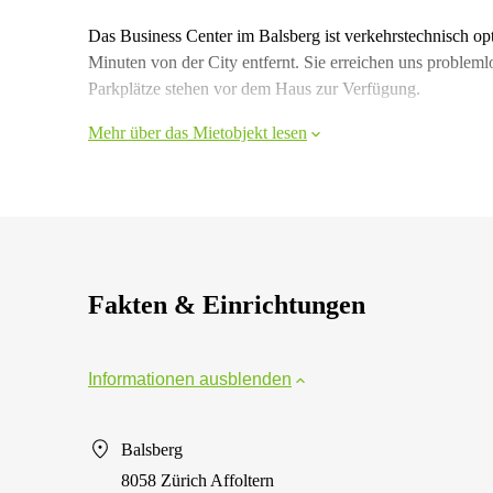
Das Business Center im Balsberg ist verkehrstechnisch op
Minuten von der City entfernt. Sie erreichen uns probleml
Parkplätze stehen vor dem Haus zur Verfügung.
Mehr über das Mietobjekt lesen
Fakten & Einrichtungen
Informationen ausblenden
Balsberg
8058 Zürich Affoltern