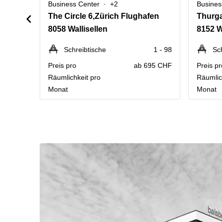
Business Center
+2
Busines
The Circle 6,Zürich Flughafen
Thurga
8058 Wallisellen
8152 W
Schreibtische
1 - 98
Sc
Preis pro
ab 695 CHF
Preis pr
Räumlichkeit pro
Räumlic
Monat
Monat