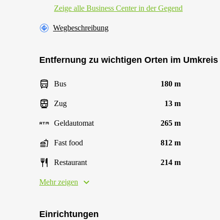
Zeige alle Business Center in der Gegend
Wegbeschreibung
Entfernung zu wichtigen Orten im Umkreis
Bus
180 m
Zug
13 m
Geldautomat
265 m
Fast food
812 m
Restaurant
214 m
Mehr zeigen
Einrichtungen