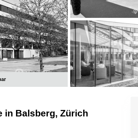
bar
 in Balsberg, Zürich