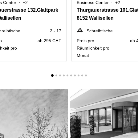
s Center
+2
Business Center
+2
uerstrasse 132,Glattpark
allisellen
8152 Wallisellen
hreibtische
2 - 17
Schreibtische
o
ab 295 CHF
Preis pro
ab 
hkeit pro
Räumlichkeit pro
Monat