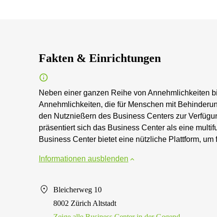
Fakten & Einrichtungen
Neben einer ganzen Reihe von Annehmlichkeiten bi
Annehmlichkeiten, die für Menschen mit Behinderung 
den Nutznießern des Business Centers zur Verfügu
präsentiert sich das Business Center als eine multi
Business Center bietet eine nützliche Plattform, um f
Informationen ausblenden
Bleicherweg 10
8002 Zürich Altstadt
Zeige alle Business Center in der Gegend