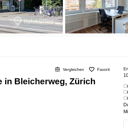
Er
Vergleichen
Favorit
10
 in Bleicherweg, Zürich
Du
Mi