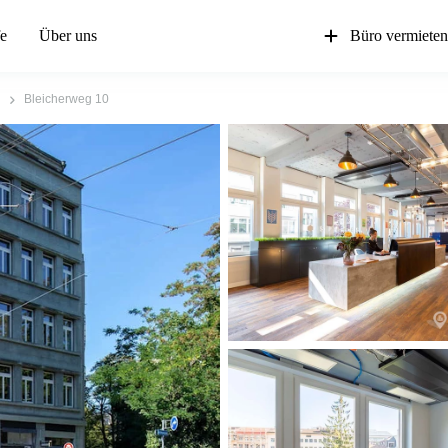
fe
Über uns
Büro vermiete
Bleicherweg 10