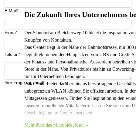
E-Mail*
Die Zukunft Ihres Unternehmens be
Firma*
Der Standort am Bleicherweg 10 bietet die Inspiration 
Knüpfen von Kontakten.
Das Center liegt in der Nähe der Bahnhofstrasse, nur 30
Telefon*
liegt direkt neben den Hauptsitzen von UBS und Credit S
der Finanz- und Personalbranche. Ausserdem betreiben vi
Store in der Nähe. Von Privatbüros bis hin zu Coworking
für Ihr Unternehmen benötigen.
Ihre Frage (optional)
Das Center bietet darüber hinaus hervorragende Geschäft
unbegrenzten WLAN können Sie effizient arbeiten. In der
Mittagessen geniessen. Finden Sie Inspiration in den wun
unseren freundlichen Mitarbeitern. Lassen Sie sich vom 
Geschäftsleute im Center anstecken.
Mehr über das Mietobjekt lesen