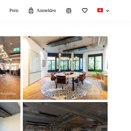
n
Preis
Anmelden