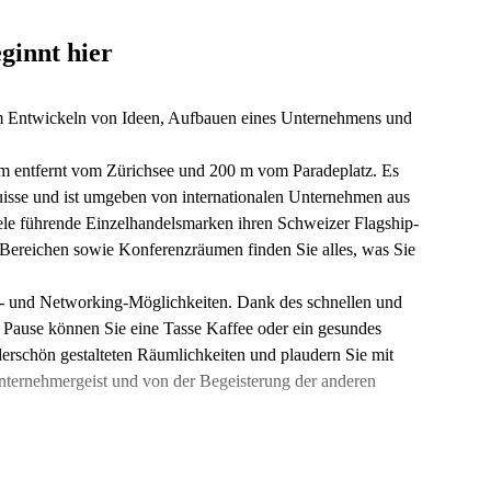
ginnt hier
zum Entwickeln von Ideen, Aufbauen eines Unternehmens und
0 m entfernt vom Zürichsee und 200 m vom Paradeplatz. Es
uisse und ist umgeben von internationalen Unternehmen aus
ele führende Einzelhandelsmarken ihren Schweizer Flagship-
-Bereichen sowie Konferenzräumen finden Sie alles, was Sie
s- und Networking-Möglichkeiten. Dank des schnellen und
 Pause können Sie eine Tasse Kaffee oder ein gesundes
derschön gestalteten Räumlichkeiten und plaudern Sie mit
Unternehmergeist und von der Begeisterung der anderen