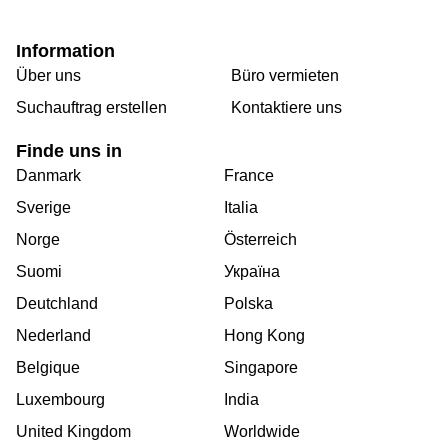
Information
Über uns
Büro vermieten
Suchauftrag erstellen
Kontaktiere uns
Finde uns in
Danmark
France
Sverige
Italia
Norge
Österreich
Suomi
Україна
Deutchland
Polska
Nederland
Hong Kong
Belgique
Singapore
Luxembourg
India
United Kingdom
Worldwide