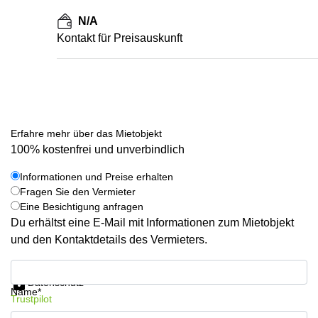
N/A
Kontakt für Preisauskunft
Erfahre mehr über das Mietobjekt
100% kostenfrei und unverbindlich
Informationen und Preise erhalten
Fragen Sie den Vermieter
Eine Besichtigung anfragen
Du erhältst eine E-Mail mit Informationen zum Mietobjekt
und den Kontaktdetails des Vermieters.
Informationen und Preise erhalten
Datenschutz
Name*
Trustpilot