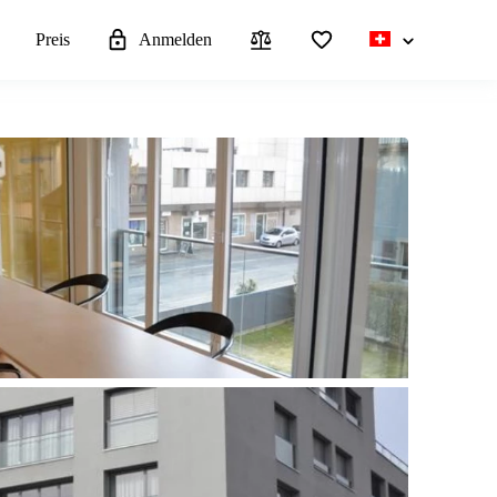
n
Preis
Anmelden