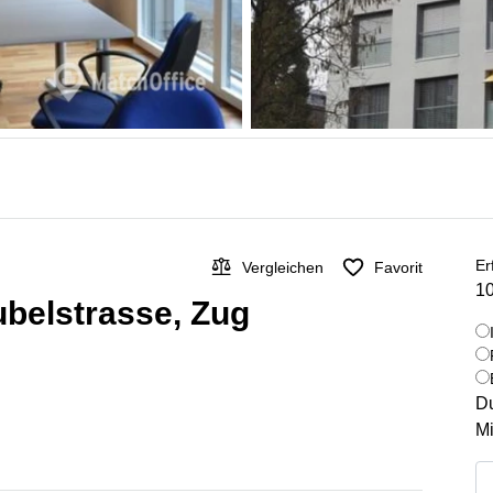
Er
Vergleichen
Favorit
10
ubelstrasse, Zug
Du
Mi