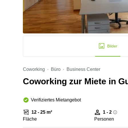
Bilder
Coworking
Büro
Business Center
Coworking zur Miete in G
Verifiziertes Mietangebot
12 - 25 m²
1 - 2
Fläche
Personen