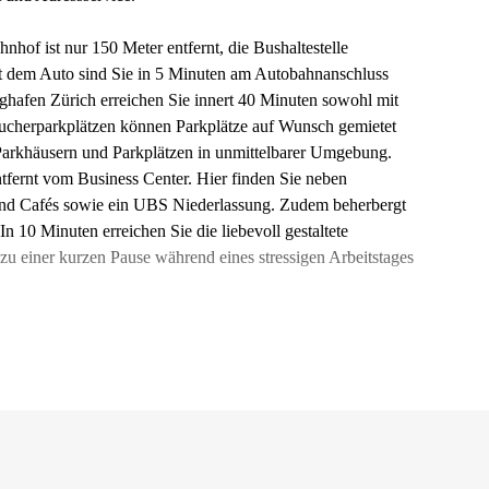
hnhof ist nur 150 Meter entfernt, die Bushaltestelle
it dem Auto sind Sie in 5 Minuten am Autobahnanschluss
hafen Zürich erreichen Sie innert 40 Minuten sowohl mit
cherparkplätzen können Parkplätze auf Wunsch gemietet
 Parkhäusern und Parkplätzen in unmittelbarer Umgebung.
tfernt vom Business Center. Hier finden Sie neben
 und Cafés sowie ein UBS Niederlassung. Zudem beherbergt
n 10 Minuten erreichen Sie die liebevoll gestaltete
zu einer kurzen Pause während eines stressigen Arbeitstages