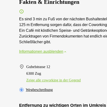
Fakten & Einrichtungen
Es sind 3 min zu Fuß von der nächsten Bushalteste
125 m Entfernung sorgen dafür, dass der Coworking
Ein Café mit köstlichen Speise- und Getränkeoption
Zurücktragen von Firmendokumenten hat endlich e
Schließfächer gibt.
Informationen ausblenden
Gubelstrasse 12
6300 Zug
Zeige alle сoworking in der Gegend
Wegbeschreibung
Entfernung zu wichtigen Orten im Umkreis