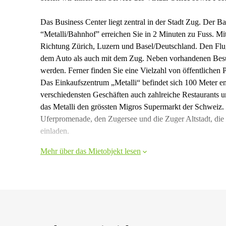
Das Business Center liegt zentral in der Stadt Zug. Der Ba
“Metalli/Bahnhof” erreichen Sie in 2 Minuten zu Fuss. M
Richtung Zürich, Luzern und Basel/Deutschland. Den Flug
dem Auto als auch mit dem Zug. Neben vorhandenen Besu
werden. Ferner finden Sie eine Vielzahl von öffentlichen
Das Einkaufszentrum „Metalli“ befindet sich 100 Meter en
verschiedensten Geschäften auch zahlreiche Restaurants
das Metalli den grössten Migros Supermarkt der Schweiz. I
Uferpromenade, den Zugersee und die Zuger Altstadt, die 
einladen.
Mehr über das Mietobjekt lesen