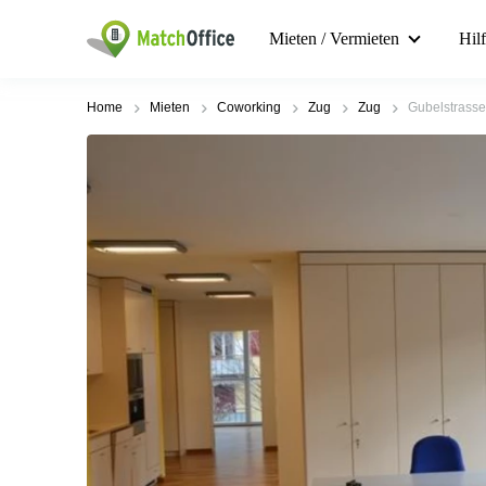
Mieten / Vermieten
Hil
Home
Mieten
Coworking
Zug
Zug
Gubelstrasse