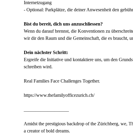
Internetzugang
- Optional: Parkplätze, die deiner Anwesenheit den geb
Bist du bereit, dich uns anzuschliessen?
Wenn du darauf brennst, die Konventionen zu überschreit
wir dir den Raum und die Gemeinschaft, die es braucht, u
Dein nächster Schritt:
Ergreife die Initiative und kontaktiere uns, um den Grund
schreiben wird.
Real Families Face Challenges Together.
https://www.thefamilyofficezurich.ch/
___________________
Amidst the prestigious backdrop of the Zürichberg, we, Th
a creator of bold dreams.