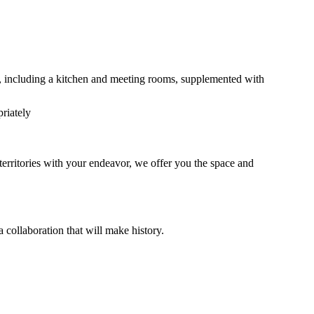
ped, including a kitchen and meeting rooms, supplemented with
riately
territories with your endeavor, we offer you the space and
a collaboration that will make history.