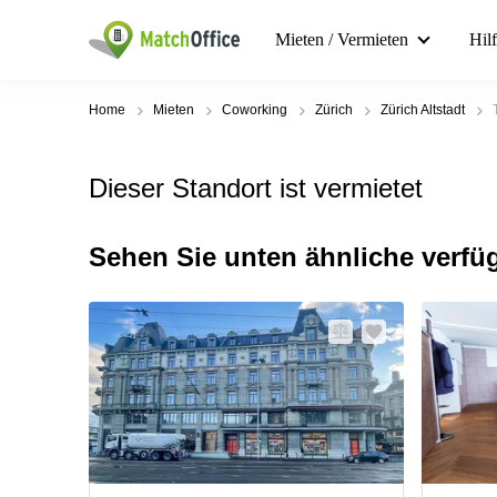
Mieten / Vermieten
Hil
Home
Mieten
Coworking
Zürich
Zürich Altstadt
Dieser Standort ist vermietet
Sehen Sie unten ähnliche verfü