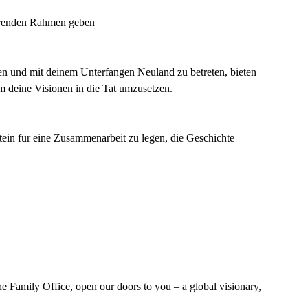
ührenden Rahmen geben
en und mit deinem Unterfangen Neuland zu betreten, bieten
m deine Visionen in die Tat umzusetzen.
stein für eine Zusammenarbeit zu legen, die Geschichte
e Family Office, open our doors to you – a global visionary,