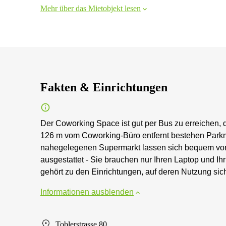
Mehr über das Mietobjekt lesen
Fakten & Einrichtungen
Der Coworking Space ist gut per Bus zu erreichen, d
126 m vom Coworking-Büro entfernt bestehen Parkmö
nahegelegenen Supermarkt lassen sich bequem vor 
ausgestattet - Sie brauchen nur Ihren Laptop und Ih
gehört zu den Einrichtungen, auf deren Nutzung sic
Informationen ausblenden
Toblerstrasse 80