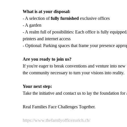
What is at your disposal:
- A selection of
fully furnished
exclusive offices
- A garden
- A realm full of possibilities: Each office is fully equip
printers and internet access
- Optional: Parking spaces that frame your presence approp
Are you ready to join us?
If you're eager to break conventions and venture into new 
the community necessary to turn your visions into reality.
Your next step:
Take the initiative and contact us to lay the foundation for 
Real Families Face Challenges Together.
https://www.thefamilyofficezurich.ch/