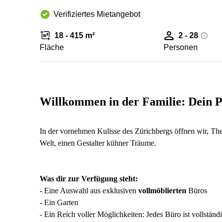
Verifiziertes Mietangebot
18 - 415 m²
2 - 28
Fläche
Personen
Willkommen in der Familie: Dein P
In der vornehmen Kulisse des Zürichbergs öffnen wir, The
Welt, einen Gestalter kühner Träume.
Was dir zur Verfügung steht:
- Eine Auswahl aus exklusiven
vollmöblierten
Büros
- Ein Garten
- Ein Reich voller Möglichkeiten: Jedes Büro ist vollstän