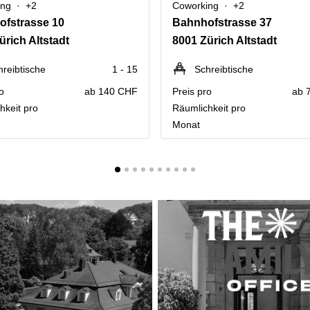
ing
+2
Coworking
+2
fstrasse 10
Bahnhofstrasse 37
ürich Altstadt
8001 Zürich Altstadt
hreibtische
1 - 15
Schreibtische
o
ab 140 CHF
Preis pro
ab 
hkeit pro
Räumlichkeit pro
Monat