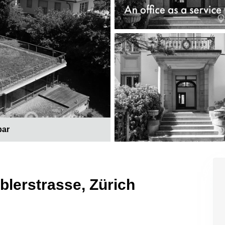
bar
blerstrasse, Zürich