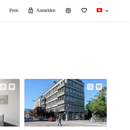
n
Preis
Anmelden