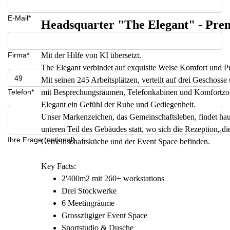
E-Mail*
Headsquarter "The Elegant" - Pre
Firma*
Mit der Hilfe von KI übersetzt.
The Elegant verbindet auf exquisite Weise Komfort und Pr
Mit seinen 245 Arbeitsplätzen, verteilt auf drei Geschosse 
Telefon*
mit Besprechungsräumen, Telefonkabinen und Komfortzon
Elegant ein Gefühl der Ruhe und Gediegenheit.
Unser Markenzeichen, das Gemeinschaftsleben, findet hau
unteren Teil des Gebäudes statt, wo sich die Rezeption, di
Ihre Frage (optional)
Gemeinschaftsküche und der Event Space befinden.
Key Facts:
2'400m2 mit 260+ workstations
Drei Stockwerke
6 Meetingräume
Grosszügiger Event Space
Sportstudio & Dusche