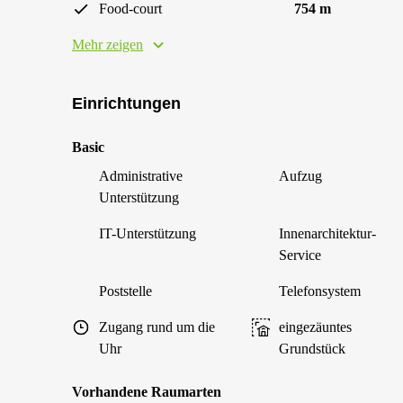
Food-court
754 m
Mehr zeigen
Einrichtungen
Basic
Administrative
Aufzug
Unterstützung
IT-Unterstützung
Innenarchitektur-
Service
Poststelle
Telefonsystem
Zugang rund um die
eingezäuntes
Uhr
Grundstück
Vorhandene Raumarten