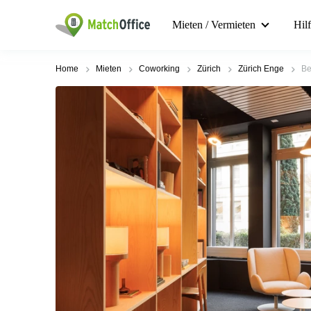
Mieten / Vermieten
Hil
Home
Mieten
Coworking
Zürich
Zürich Enge
Be