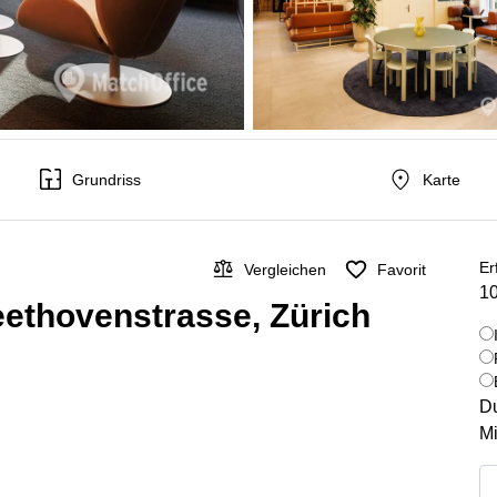
Grundriss
Karte
Er
Vergleichen
Favorit
10
eethovenstrasse, Zürich
Du
Mi