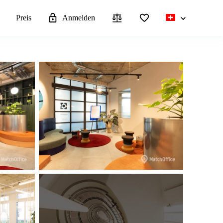
n
Preis
Anmelden