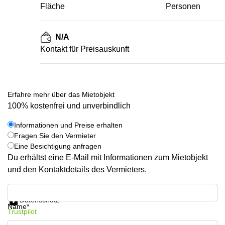
Fläche
Personen
N/A
Kontakt für Preisauskunft
Erfahre mehr über das Mietobjekt
100% kostenfrei und unverbindlich
Informationen und Preise erhalten
Fragen Sie den Vermieter
Eine Besichtigung anfragen
Du erhältst eine E-Mail mit Informationen zum Mietobjekt
und den Kontaktdetails des Vermieters.
Informationen und Preise erhalten
Datenschutz
Name*
Trustpilot