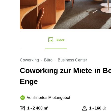
Bilder
Coworking
Büro
Business Center
Coworking zur Miete in B
Enge
Verifiziertes Mietangebot
1 - 2 400 m²
1 - 160