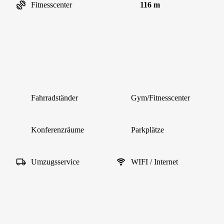
Fitnesscenter
116 m
Fahrradständer
Gym/Fitnesscenter
Konferenzräume
Parkplätze
Umzugsservice
WIFI / Internet