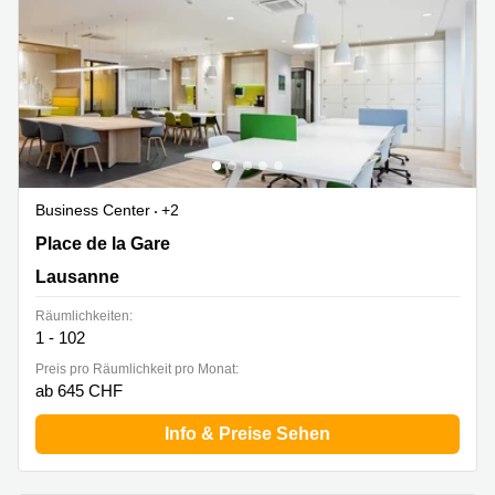
Business Center
+2
Place de la Gare 12, Lausanne
Place de la Gare
Lausanne
Räumlichkeiten:
1 - 102
Preis pro Räumlichkeit pro Monat:
ab 645 CHF
Info & Preise Sehen