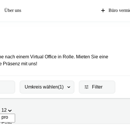
Über uns
Büro vermi
he nach einem Virtual Office in Rolle. Mieten Sie eine
re Präsenz mit uns!
Umkreis wählen
(1)
Filter
12
pro
Seite