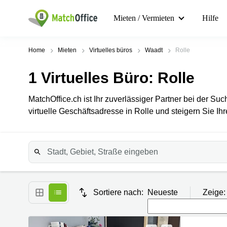
Mieten / Vermieten
Hilfe
Home
Mieten
Virtuelles büros
Waadt
Rolle
1
Virtuelles Büro
: Rolle
MatchOffice.ch ist Ihr zuverlässiger Partner bei der Suc
virtuelle Geschäftsadresse in Rolle und steigern Sie Ih
Sortiere nach:
Neueste
Zeige: