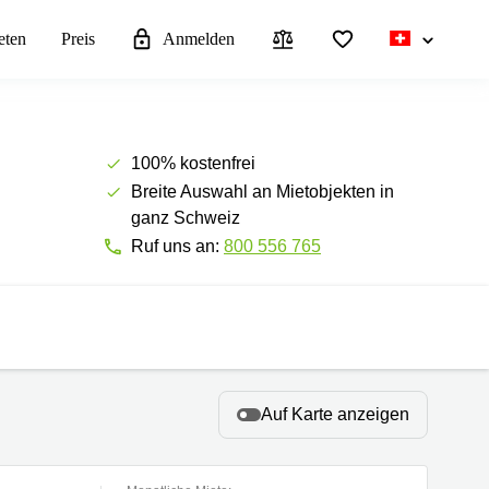
eten
Preis
Anmelden
100% kostenfrei
Breite Auswahl an Mietobjekten in
ganz Schweiz
Ruf uns an:
800 556 765
Auf Karte anzeigen