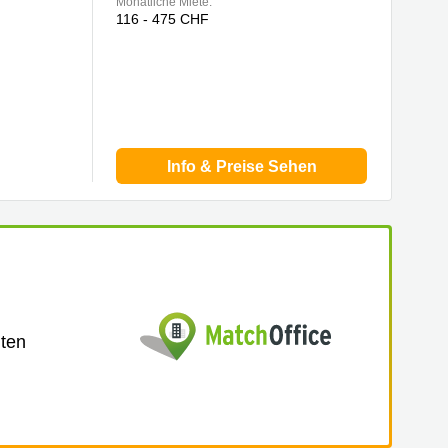
Monatliche Miete:
116 - 475 CHF
Info & Preise Sehen
lten