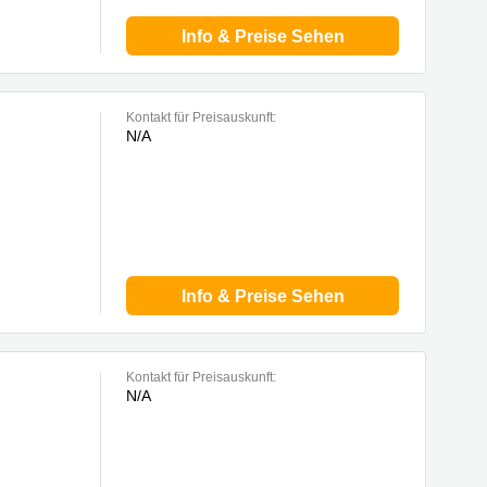
Info & Preise Sehen
Kontakt für Preisauskunft:
N/A
ock, Nyon
Info & Preise Sehen
Kontakt für Preisauskunft:
N/A