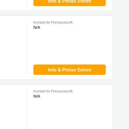
Info & Preise Sehen
Kontakt für Preisauskunft:
N/A
Info & Preise Sehen
Kontakt für Preisauskunft:
N/A