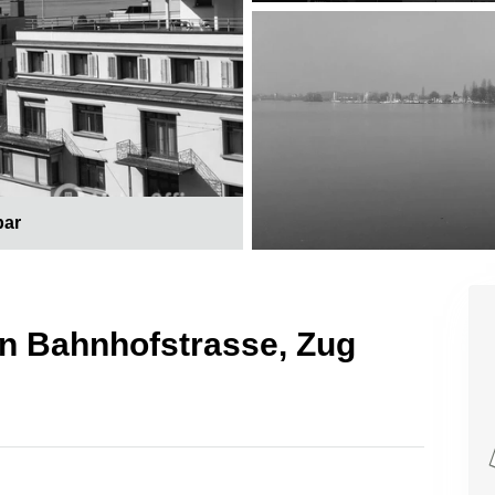
bar
 in Bahnhofstrasse, Zug