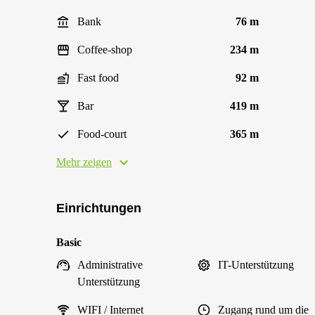
Bank
76 m
Coffee-shop
234 m
Fast food
92 m
Bar
419 m
Food-court
365 m
Mehr zeigen
Einrichtungen
Basic
Administrative
IT-Unterstützung
Unterstützung
WIFI / Internet
Zugang rund um die