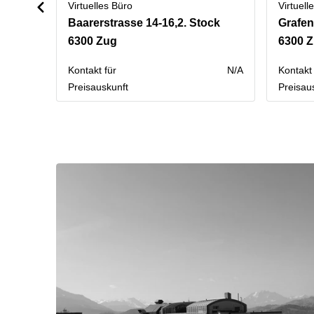
Virtuelles Büro
Virtuell
Baarerstrasse 14-16,2. Stock
Grafe
6300 Zug
6300 
Kontakt für
N/A
Kontakt 
Preisauskunft
Preisau