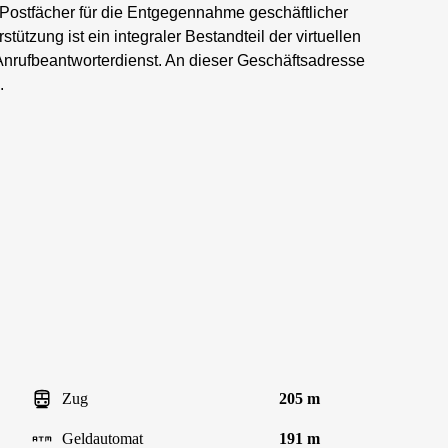
 Postfächer für die Entgegennahme geschäftlicher
ützung ist ein integraler Bestandteil der virtuellen
Anrufbeantworterdienst. An dieser Geschäftsadresse
.
Zug
205 m
Geldautomat
191 m