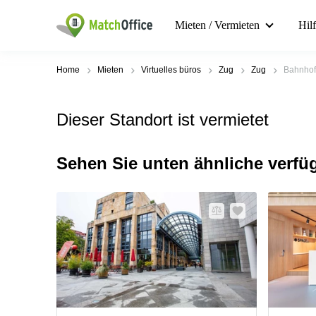
Mieten / Vermieten
Hil
Home
Mieten
Virtuelles büros
Zug
Zug
Bahnhof
Dieser Standort ist vermietet
Sehen Sie unten ähnliche verfü