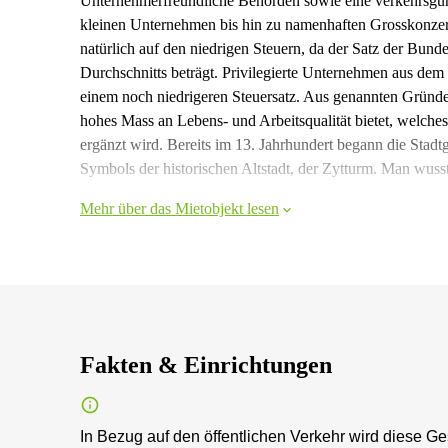
Unternehmerfreundliche Behörden sowie eine verkehrsgün
kleinen Unternehmen bis hin zu namenhaften Grosskonzer
natürlich auf den niedrigen Steuern, da der Satz der Bund
Durchschnitts beträgt. Privilegierte Unternehmen aus dem
einem noch niedrigeren Steuersatz. Aus genannten Gründen
hohes Mass an Lebens- und Arbeitsqualität bietet, welche
ergänzt wird. Bereits im 13. Jahrhundert begann die Stad
Symbols der historischen Altstadt, der Zytturm. Man wusst
Mehr über das Mietobjekt lesen
Fakten & Einrichtungen
In Bezug auf den öffentlichen Verkehr wird diese G