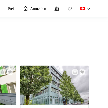
n
Preis
Anmelden