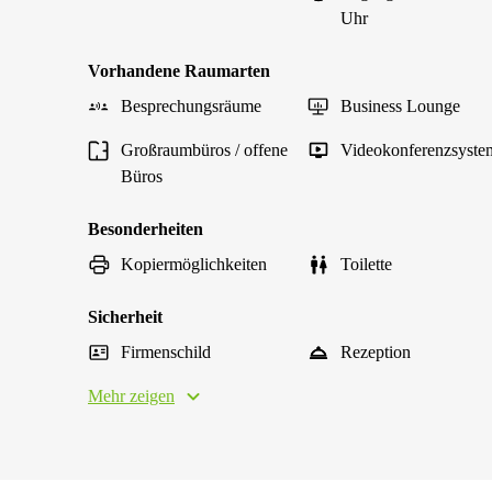
Uhr
Vorhandene Raumarten
Besprechungsräume
Business Lounge
Großraumbüros / offene
Videokonferenzsyste
Büros
Besonderheiten
Kopiermöglichkeiten
Toilette
Sicherheit
Firmenschild
Rezeption
Mehr zeigen