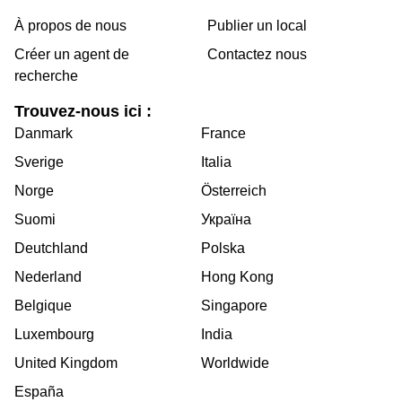
À propos de nous
Publier un local
Créer un agent de
Contactez nous
recherche
Trouvez-nous ici :
Danmark
France
Sverige
Italia
Norge
Österreich
Suomi
Україна
Deutchland
Polska
Nederland
Hong Kong
Belgique
Singapore
Luxembourg
India
United Kingdom
Worldwide
España