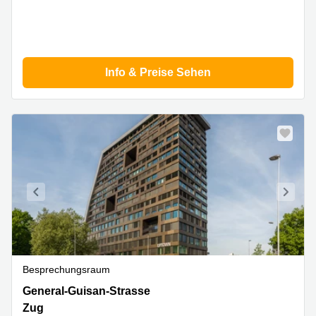
Info & Preise Sehen
Besprechungsraum
General-
General-Guisan-Strasse
Guisan-
Zug