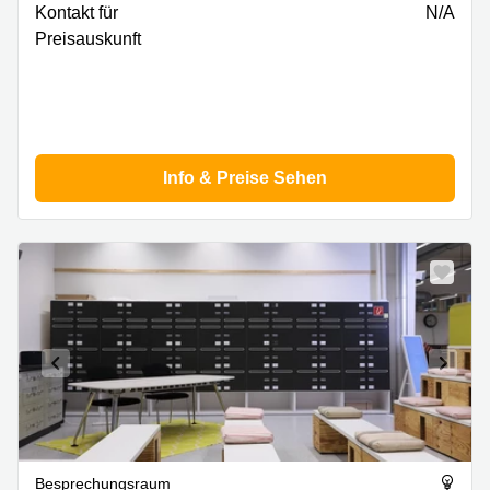
Kontakt für
N/A
Preisauskunft
Info & Preise Sehen
Besprechungsraum