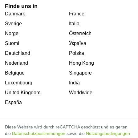
Finde uns in
Danmark
France
Sverige
Italia
Norge
Österreich
Suomi
Україна
Deutchland
Polska
Nederland
Hong Kong
Belgique
Singapore
Luxembourg
India
United Kingdom
Worldwide
España
Diese Website wird durch reCAPTCHA geschützt und es gelten
die
Datenschutzbestimmungen
sowie die
Nutzungsbedingungen