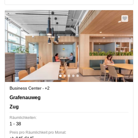
Business Center
+2
Grafenauweg 8, Zug
Grafenauweg
Zug
Räumlichkeiten:
1 - 38
Preis pro Räumlichkeit pro Monat: