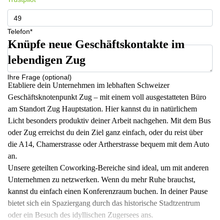
Telefon*
Knüpfe neue Geschäftskontakte im
lebendigen Zug
Ihre Frage (optional)
Etabliere dein Unternehmen im lebhaften Schweizer
Geschäftsknotenpunkt Zug – mit einem voll ausgestatteten Büro
am Standort Zug Hauptstation. Hier kannst du in natürlichem
Licht besonders produktiv deiner Arbeit nachgehen. Mit dem Bus
oder Zug erreichst du dein Ziel ganz einfach, oder du reist über
die A14, Chamerstrasse oder Artherstrasse bequem mit dem Auto
an.
Unsere geteilten Coworking-Bereiche sind ideal, um mit anderen
Unternehmen zu netzwerken. Wenn du mehr Ruhe brauchst,
kannst du einfach einen Konferenzraum buchen. In deiner Pause
bietet sich ein Spaziergang durch das historische Stadtzentrum
oder ein Besuch des idyllischen Zugersees ans.