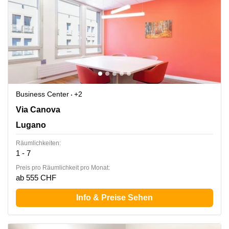
Business Center
+2
Via Canova 15, Lugano
Via Canova
Lugano
Räumlichkeiten:
1 - 7
Preis pro Räumlichkeit pro Monat:
ab 555 CHF
Info & Preise Sehen