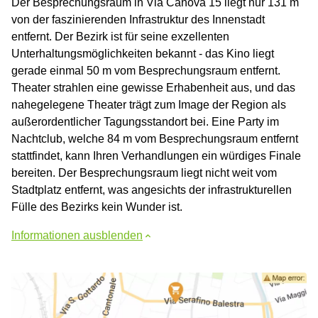
Der Besprechungsraum in Via Canova 15 liegt nur 131 m
von der faszinierenden Infrastruktur des Innenstadt
entfernt. Der Bezirk ist für seine exzellenten
Unterhaltungsmöglichkeiten bekannt - das Kino liegt
gerade einmal 50 m vom Besprechungsraum entfernt.
Theater strahlen eine gewisse Erhabenheit aus, und das
nahegelegene Theater trägt zum Image der Region als
außerordentlicher Tagungsstandort bei. Eine Party im
Nachtclub, welche 84 m vom Besprechungsraum entfernt
stattfindet, kann Ihren Verhandlungen ein würdiges Finale
bereiten. Der Besprechungsraum liegt nicht weit vom
Stadtplatz entfernt, was angesichts der infrastrukturellen
Fülle des Bezirks kein Wunder ist.
Informationen ausblenden