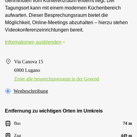
Gehminuten vom Konferenzraum entfernt liegt. Der
Tagungsort kann mit einem modernen Küchenbereich
aufwarten. Dieser Besprechungsraum bietet die
Möglichkeit, Online-Meetings abzuhalten – hierzu stehen
Videokonferenzeinrichtungen bereit.
Informationen ausblenden
Via Canova 15
6900 Lugano
Zeige alle besprechungsraum in der Gegend
Wegbeschreibung
Entfernung zu wichtigen Orten im Umkreis
Bus
74 m
Zug
449 m