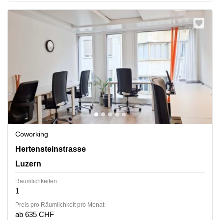
Coworking
Hertensteinstrasse 51, Luzern
Hertensteinstrasse
Luzern
Räumlichkeiten:
1
Preis pro Räumlichkeit pro Monat:
ab 635 CHF