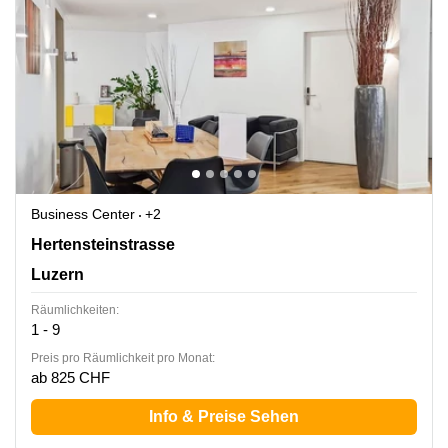
Business Center
+2
Hertensteinstrasse 51, Luzern
Hertensteinstrasse
Luzern
Räumlichkeiten:
1 - 9
Preis pro Räumlichkeit pro Monat:
ab 825 CHF
Info & Preise Sehen