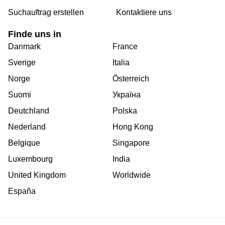
Suchauftrag erstellen
Kontaktiere uns
Finde uns in
Danmark
France
Sverige
Italia
Norge
Österreich
Suomi
Україна
Deutchland
Polska
Nederland
Hong Kong
Belgique
Singapore
Luxembourg
India
United Kingdom
Worldwide
España