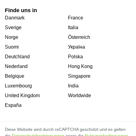
Finde uns in
Danmark
France
Sverige
Italia
Norge
Österreich
Suomi
Україна
Deutchland
Polska
Nederland
Hong Kong
Belgique
Singapore
Luxembourg
India
United Kingdom
Worldwide
España
Diese Website wird durch reCAPTCHA geschützt und es gelten
die
Datenschutzbestimmungen
sowie die
Nutzungsbedingungen