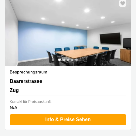
Besprechungsraum
Baarerstrasse 14-16,2. Stock, Zug
Baarerstrasse
Zug
Kontakt für Preisauskunft:
N/A
Info & Preise Sehen