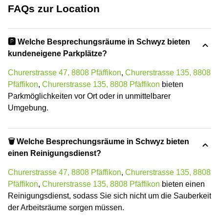
FAQs zur Location
🅿️ Welche Besprechungsräume in Schwyz bieten
kundeneigene Parkplätze?
Churerstrasse 47, 8808 Pfäffikon
,
Churerstrasse 135, 8808
Pfäffikon
,
Churerstrasse 135, 8808 Pfäffikon
bieten
Parkmöglichkeiten vor Ort oder in unmittelbarer
Umgebung.
🗑 Welche Besprechungsräume in Schwyz bieten
einen Reinigungsdienst?
Churerstrasse 47, 8808 Pfäffikon
,
Churerstrasse 135, 8808
Pfäffikon
,
Churerstrasse 135, 8808 Pfäffikon
bieten einen
Reinigungsdienst, sodass Sie sich nicht um die Sauberkeit
der Arbeitsräume sorgen müssen.