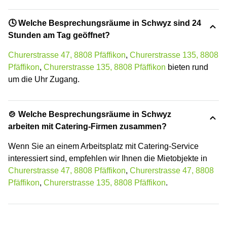
🕓 Welche Besprechungsräume in Schwyz sind 24
Stunden am Tag geöffnet?
Churerstrasse 47, 8808 Pfäffikon
,
Churerstrasse 135, 8808
Pfäffikon
,
Churerstrasse 135, 8808 Pfäffikon
bieten rund
um die Uhr Zugang.
🍲 Welche Besprechungsräume in Schwyz
arbeiten mit Catering-Firmen zusammen?
Wenn Sie an einem Arbeitsplatz mit Catering-Service
interessiert sind, empfehlen wir Ihnen die Mietobjekte in
Churerstrasse 47, 8808 Pfäffikon
,
Churerstrasse 47, 8808
Pfäffikon
,
Churerstrasse 135, 8808 Pfäffikon
.