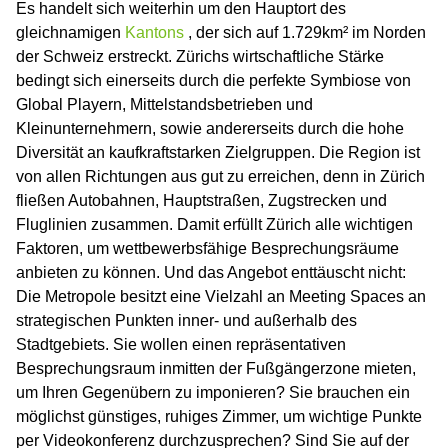
Es handelt sich weiterhin um den Hauptort des
gleichnamigen
Kantons
, der sich auf 1.729km² im Norden
der Schweiz erstreckt. Zürichs wirtschaftliche Stärke
bedingt sich einerseits durch die perfekte Symbiose von
Global Playern, Mittelstandsbetrieben und
Kleinunternehmern, sowie andererseits durch die hohe
Diversität an kaufkraftstarken Zielgruppen. Die Region ist
von allen Richtungen aus gut zu erreichen, denn in Zürich
fließen Autobahnen, Hauptstraßen, Zugstrecken und
Fluglinien zusammen. Damit erfüllt Zürich alle wichtigen
Faktoren, um wettbewerbsfähige Besprechungsräume
anbieten zu können. Und das Angebot enttäuscht nicht:
Die Metropole besitzt eine Vielzahl an Meeting Spaces an
strategischen Punkten inner- und außerhalb des
Stadtgebiets. Sie wollen einen repräsentativen
Besprechungsraum inmitten der Fußgängerzone mieten,
um Ihren Gegenübern zu imponieren? Sie brauchen ein
möglichst günstiges, ruhiges Zimmer, um wichtige Punkte
per Videokonferenz durchzusprechen? Sind Sie auf der