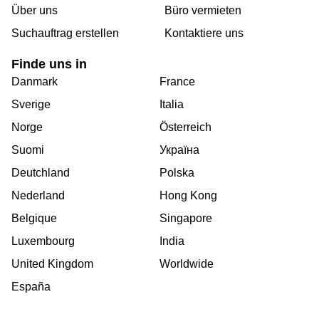
Über uns
Büro vermieten
Suchauftrag erstellen
Kontaktiere uns
Finde uns in
Danmark
France
Sverige
Italia
Norge
Österreich
Suomi
Україна
Deutchland
Polska
Nederland
Hong Kong
Belgique
Singapore
Luxembourg
India
United Kingdom
Worldwide
España