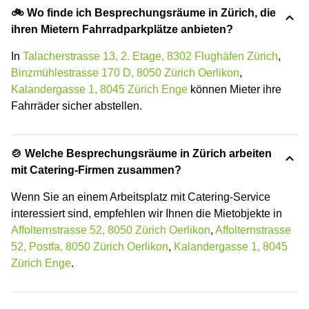
🚲 Wo finde ich Besprechungsräume in Zürich, die
ihren Mietern Fahrradparkplätze anbieten?
In
Talacherstrasse 13, 2. Etage, 8302 Flughäfen Zürich
,
Binzmühlestrasse 170 D, 8050 Zürich Oerlikon
,
Kalandergasse 1, 8045 Zürich Enge
können Mieter ihre
Fahrräder sicher abstellen.
🍲 Welche Besprechungsräume in Zürich arbeiten
mit Catering-Firmen zusammen?
Wenn Sie an einem Arbeitsplatz mit Catering-Service
interessiert sind, empfehlen wir Ihnen die Mietobjekte in
Affolternstrasse 52, 8050 Zürich Oerlikon
,
Affolternstrasse
52, Postfa, 8050 Zürich Oerlikon
,
Kalandergasse 1, 8045
Zürich Enge
.