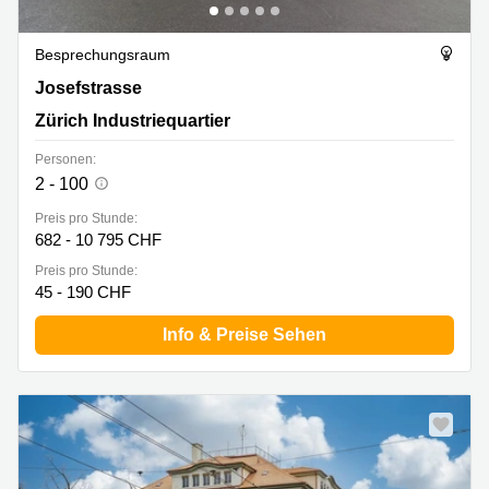
Besprechungsraum
Josefstrasse 214a, Zürich Industriequartier
Josefstrasse
Zürich Industriequartier
Personen:
2 - 100
Preis pro Stunde:
682 - 10 795 CHF
Preis pro Stunde:
45 - 190 CHF
Info & Preise Sehen