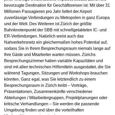
bevorzugte Destination für Geschäftsreisen ist. Mit über 31
Millionen Passagieren pro Jahr liefert der Airport
zuverlässige Verbindungen zu Metropolen in ganz Europa
und der Welt. Des Weiteren ist Zürich der größte
Bahnknotenpunkt der SBB mit schnellgetakteten IC- und
ER-Verbindungen. Natürlich weist auch das
Nahverkehrsnetz ein gleichermaßen hohes Potential auf,
sodass Sie in Ihrem Besprechungsraum niemals lange auf
Ihre Gäste und Mitarbeiter warten müssen. Zürichs
Besprechungszimmer haben variable Kapazitäten und
sind mit allen technischen Hilfsmitteln ausgestattet, die Sie
während Tagungen, Sitzungen und Workshops brauchen
könnten. Ganz egal, was Sie letztendlich zu einem
Besprechungsraum in Zürich treibt – Vorträge,
Präsentationen, Zusammenkünfte verschiedener
Abteilungen / Mitarbeitergruppen, Projektplanungen oder
kritische Verhandlungen – Sie werden die passende
Umgebung finden und über die vorteilhaften