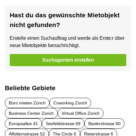
Hast du das gewünschte Mietobjekt
nicht gefunden?
Erstelle einen Suchauftrag und werde als Erste:r über
neue Mietobjekte benachrichtigt.
Suchagenten erstellen
Beliebte Gebiete
Büro mieten Zürich
Coworking Zürich
Business Center Zürich
Virtual Office Zürich
Europaallee 41
Seefeldstrasse 69
Baslerstrasse 60
Affolternstrasse 52
The Circle 6
Rieterstrasse 6