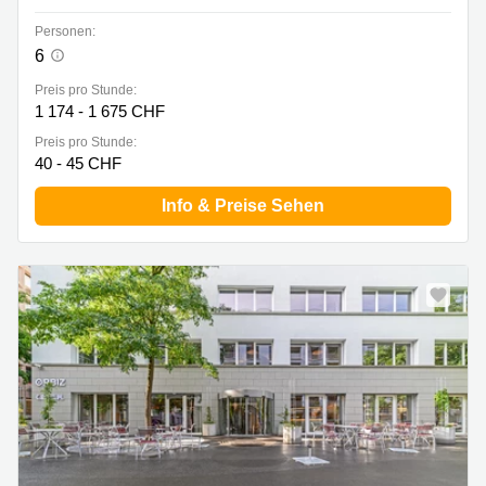
Personen:
6
Preis pro Stunde:
1 174 - 1 675 CHF
Preis pro Stunde:
40 - 45 CHF
Info & Preise Sehen