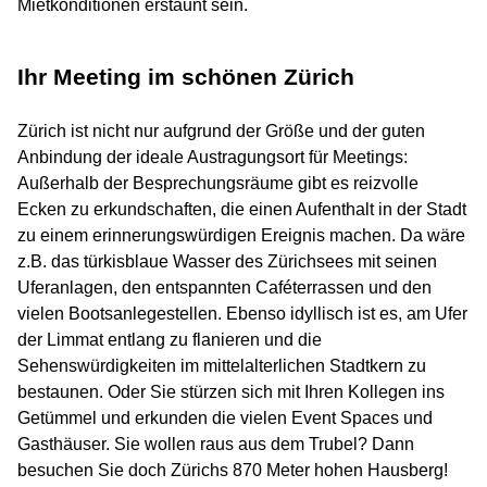
Mietkonditionen erstaunt sein.
Ihr Meeting im schönen Zürich
Zürich ist nicht nur aufgrund der Größe und der guten
Anbindung der ideale Austragungsort für Meetings:
Außerhalb der Besprechungsräume gibt es reizvolle
Ecken zu erkundschaften, die einen Aufenthalt in der Stadt
zu einem erinnerungswürdigen Ereignis machen. Da wäre
z.B. das türkisblaue Wasser des Zürichsees mit seinen
Uferanlagen, den entspannten Caféterrassen und den
vielen Bootsanlegestellen. Ebenso idyllisch ist es, am Ufer
der Limmat entlang zu flanieren und die
Sehenswürdigkeiten im mittelalterlichen Stadtkern zu
bestaunen. Oder Sie stürzen sich mit Ihren Kollegen ins
Getümmel und erkunden die vielen Event Spaces und
Gasthäuser. Sie wollen raus aus dem Trubel? Dann
besuchen Sie doch Zürichs 870 Meter hohen Hausberg!