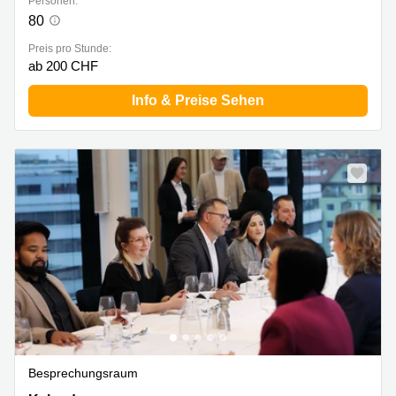
Personen:
80
Preis pro Stunde:
ab 200 CHF
Info & Preise Sehen
Besprechungsraum