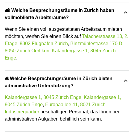
🛋️ Welche Besprechungsräume in Zürich haben
vollmöblierte Arbeitsräume?
Wenn Sie einen voll ausgestatteten Arbeitsraum mieten
möchten, werfen Sie einen Blick auf
Talacherstrasse 13, 2.
Etage, 8302 Flughäfen Zürich
,
Binzmühlestrasse 170 D,
8050 Zürich Oerlikon
,
Kalandergasse 1, 8045 Zürich
Enge
.
🛎 Welche Besprechungsräume in Zürich bieten
administrative Unterstützung?
Kalandergasse 1, 8045 Zürich Enge
,
Kalandergasse 1,
8045 Zürich Enge
,
Europaallee 41, 8021 Zürich
Industriequartier
beschäftigen Personal, das Ihnen bei
administrativen Aufgaben behilflich sein kann.