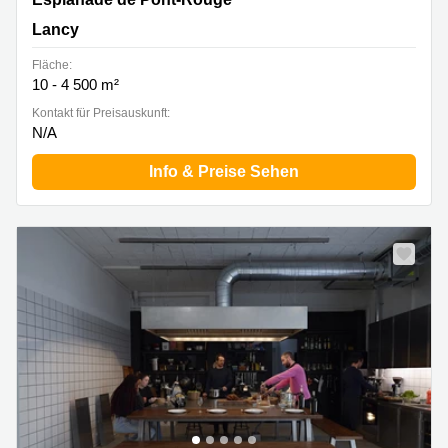
Lancy
Fläche:
10 - 4 500 m²
Kontakt für Preisauskunft:
N/A
Info & Preise Sehen