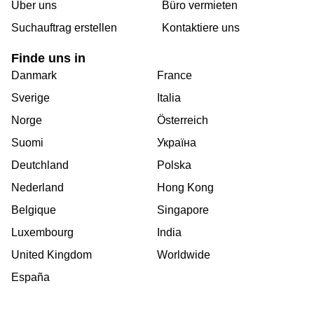
Über uns
Büro vermieten
Suchauftrag erstellen
Kontaktiere uns
Finde uns in
Danmark
France
Sverige
Italia
Norge
Österreich
Suomi
Україна
Deutchland
Polska
Nederland
Hong Kong
Belgique
Singapore
Luxembourg
India
United Kingdom
Worldwide
España