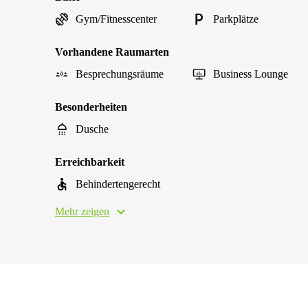
Gym/Fitnesscenter
Parkplätze
Vorhandene Raumarten
Besprechungsräume
Business Lounge
Besonderheiten
Dusche
Erreichbarkeit
Behindertengerecht
Mehr zeigen