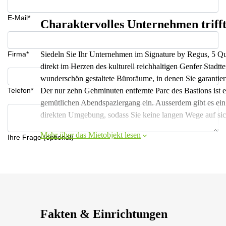
E-Mail*
Charaktervolles Unternehmen triff
Firma*
Siedeln Sie Ihr Unternehmen im Signature by Regus, 5 Qu
direkt im Herzen des kulturell reichhaltigen Genfer Stadtt
wunderschön gestaltete Büroräume, in denen Sie garantier
Telefon*
Der nur zehn Gehminuten entfernte Parc des Bastions ist 
gemütlichen Abendspaziergang ein. Ausserdem gibt es ein v
direkten Umgebung, sodass Sie keine langen Wege auf s
Mehr über das Mietobjekt lesen
Ihre Frage (optional)
Fakten & Einrichtungen