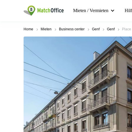
Mieten / Vermieten
Hil
Home
Mieten
Business center
Genf
Genf
Place