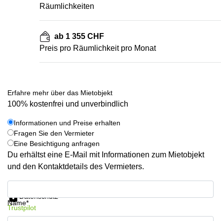
Räumlichkeiten
ab 1 355 CHF
Preis pro Räumlichkeit pro Monat
Erfahre mehr über das Mietobjekt
100% kostenfrei und unverbindlich
Informationen und Preise erhalten
Fragen Sie den Vermieter
Eine Besichtigung anfragen
Du erhältst eine E-Mail mit Informationen zum Mietobjekt
und den Kontaktdetails des Vermieters.
Informationen und Preise erhalten
Datenschutz
Name*
Trustpilot