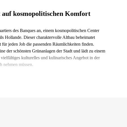
t auf kosmopolitischen Komfort
artiers des Banques an, einem kosmopolitischen Center
eils Hollande. Dieser charaktervolle Altbau beheimatet
t für jeden Job die passenden Räumlichkeiten finden.
eine der schönsten Grünanlagen der Stadt und lädt zu einem
ielfältiges kulturelles und kulinarisches Angebot in der
ich nehmen müssen.