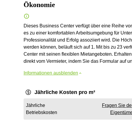
Ökonomie
Dieses Business Center verfügt über eine Reihe von
es zu einer komfortablen Arbeitsumgebung für Unter
Professionalität und Erfolg assoziiert wird. Die Höch
werden können, beläuft sich auf 1. Mit bis zu 23 ve
Center mit seinen flexiblen Mietangeboten. Erhalte
direkt vom Vermieter, indem Sie das Formular auf u
Informationen ausblenden
Jährliche Kosten pro m²
Jährliche
Fragen Sie d
Betriebskosten
Eigentüme