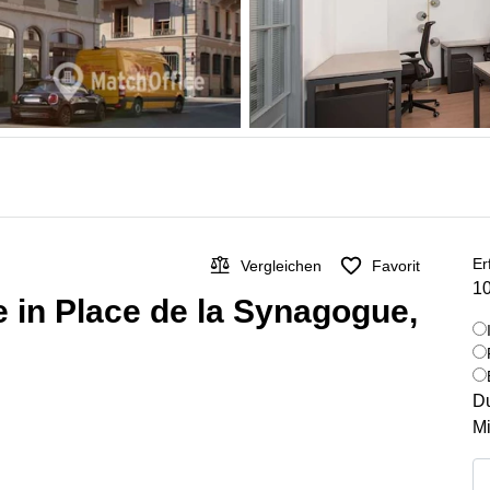
Er
Vergleichen
Favorit
10
 in Place de la Synagogue,
Du
Mi