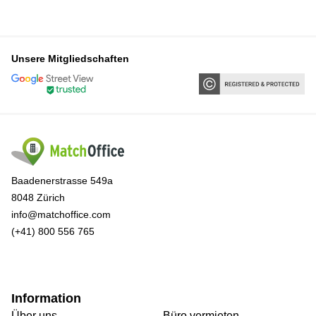
Unsere Mitgliedschaften
Baadenerstrasse 549a
8048 Zürich
info@matchoffice.com
(+41) 800 556 765
Information
Über uns
Büro vermieten