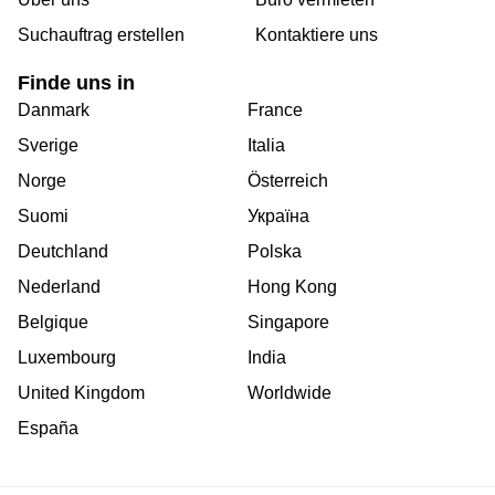
Suchauftrag erstellen
Kontaktiere uns
Finde uns in
Danmark
France
Sverige
Italia
Norge
Österreich
Suomi
Україна
Deutchland
Polska
Nederland
Hong Kong
Belgique
Singapore
Luxembourg
India
United Kingdom
Worldwide
España