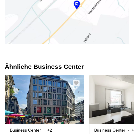
Ähnliche Business Center
Business Center
+2
Business Center
+