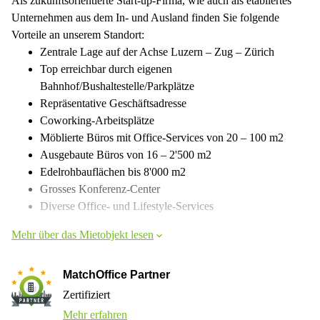
Als zukunftsorientierte Start-up-Firma, wie auch als etabliertes
Unternehmen aus dem In- und Ausland finden Sie folgende
Vorteile an unserem Standort:
Zentrale Lage auf der Achse Luzern – Zug – Zürich
Top erreichbar durch eigenen
Bahnhof/Bushaltestelle/Parkplätze
Repräsentative Geschäftsadresse
Coworking-Arbeitsplätze
Möblierte Büros mit Office-Services von 20 – 100 m2
Ausgebaute Büros von 16 – 2'500 m2
Edelrohbauflächen bis 8'000 m2
Grosses Konferenz-Center
Diverse Office- und Lifestyle-Services
Mehr über das Mietobjekt lesen
MatchOffice Partner
Zertifiziert
Mehr erfahren