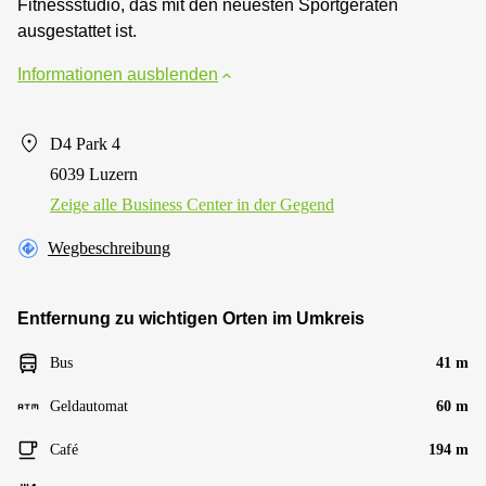
Fitnessstudio, das mit den neuesten Sportgeräten
ausgestattet ist.
Informationen ausblenden
D4 Park 4
6039 Luzern
Zeige alle Business Center in der Gegend
Wegbeschreibung
Entfernung zu wichtigen Orten im Umkreis
Bus
41 m
Geldautomat
60 m
Café
194 m