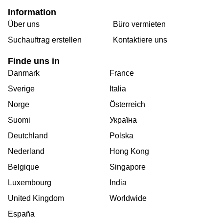
Information
Über uns
Büro vermieten
Suchauftrag erstellen
Kontaktiere uns
Finde uns in
Danmark
France
Sverige
Italia
Norge
Österreich
Suomi
Україна
Deutchland
Polska
Nederland
Hong Kong
Belgique
Singapore
Luxembourg
India
United Kingdom
Worldwide
España