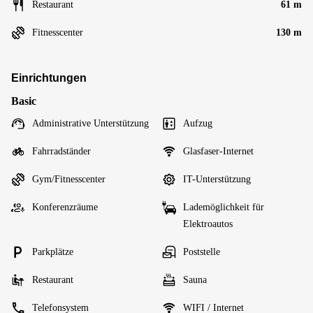
Restaurant
61 m
Fitnesscenter
130 m
Einrichtungen
Basic
Administrative Unterstützung
Aufzug
Fahrradständer
Glasfaser-Internet
Gym/Fitnesscenter
IT-Unterstützung
Konferenzräume
Lademöglichkeit für
Elektroautos
Parkplätze
Poststelle
Restaurant
Sauna
Telefonsystem
WIFI / Internet