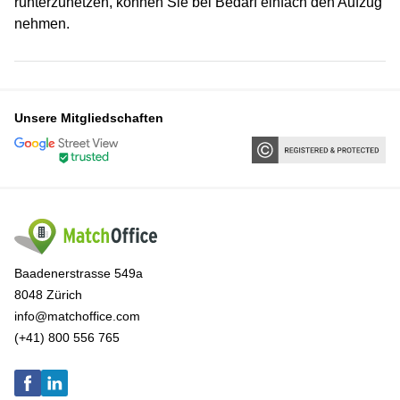
runterzuhetzen, können Sie bei Bedarf einfach den Aufzug
nehmen.
Unsere Mitgliedschaften
Baadenerstrasse 549a
8048 Zürich
info@matchoffice.com
(+41) 800 556 765