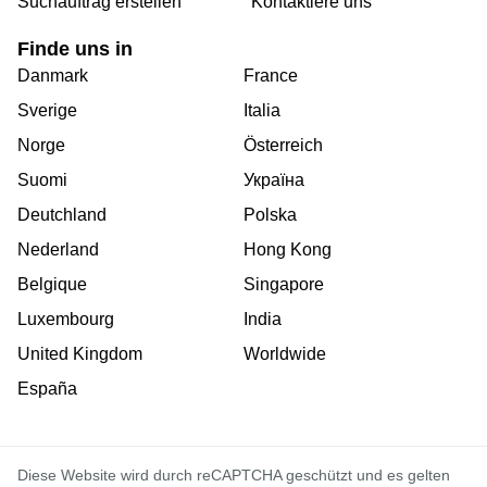
Suchauftrag erstellen
Kontaktiere uns
Finde uns in
Danmark
France
Sverige
Italia
Norge
Österreich
Suomi
Україна
Deutchland
Polska
Nederland
Hong Kong
Belgique
Singapore
Luxembourg
India
United Kingdom
Worldwide
España
Diese Website wird durch reCAPTCHA geschützt und es gelten