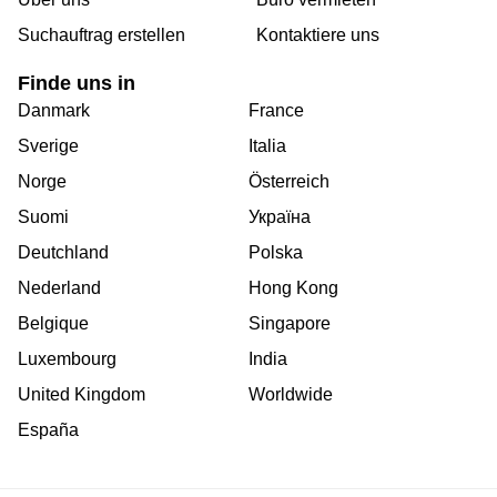
Suchauftrag erstellen
Kontaktiere uns
Finde uns in
Danmark
France
Sverige
Italia
Norge
Österreich
Suomi
Україна
Deutchland
Polska
Nederland
Hong Kong
Belgique
Singapore
Luxembourg
India
United Kingdom
Worldwide
España