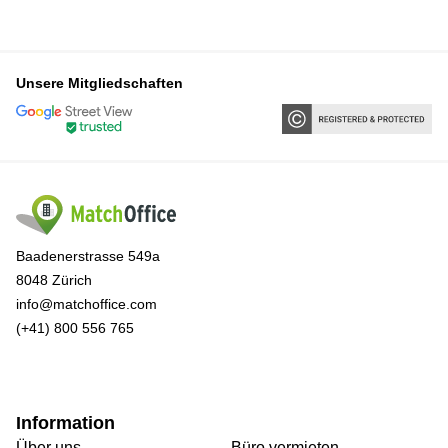
Unsere Mitgliedschaften
Baadenerstrasse 549a
8048 Zürich
info@matchoffice.com
(+41) 800 556 765
Information
Über uns
Büro vermieten