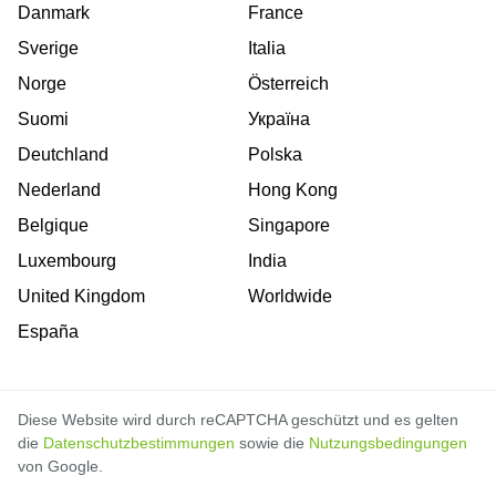
Danmark
France
Sverige
Italia
Norge
Österreich
Suomi
Україна
Deutchland
Polska
Nederland
Hong Kong
Belgique
Singapore
Luxembourg
India
United Kingdom
Worldwide
España
Diese Website wird durch reCAPTCHA geschützt und es gelten
die
Datenschutzbestimmungen
sowie die
Nutzungsbedingungen
von Google.