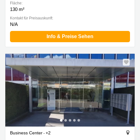
Fläche:
130 m²
Kontakt für Preisauskunft:
N/A
Info & Preise Sehen
Business Center
+2