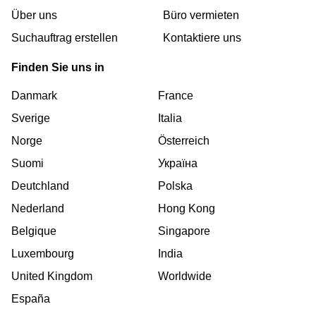
Über uns
Büro vermieten
Suchauftrag erstellen
Kontaktiere uns
Finden Sie uns in
Danmark
France
Sverige
Italia
Norge
Österreich
Suomi
Україна
Deutchland
Polska
Nederland
Hong Kong
Belgique
Singapore
Luxembourg
India
United Kingdom
Worldwide
España