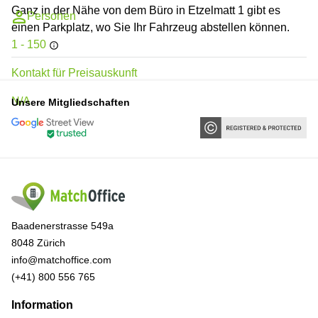
Ganz in der Nähe von dem Büro in Etzelmatt 1 gibt es
Personen
einen Parkplatz, wo Sie Ihr Fahrzeug abstellen können.
1 - 150
Kontakt für Preisauskunft
N/A
Unsere Mitgliedschaften
Baadenerstrasse 549a
8048 Zürich
info@matchoffice.com
(+41) 800 556 765
Information