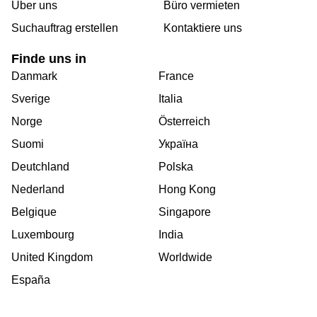
Über uns
Büro vermieten
Suchauftrag erstellen
Kontaktiere uns
Finde uns in
Danmark
France
Sverige
Italia
Norge
Österreich
Suomi
Україна
Deutchland
Polska
Nederland
Hong Kong
Belgique
Singapore
Luxembourg
India
United Kingdom
Worldwide
España