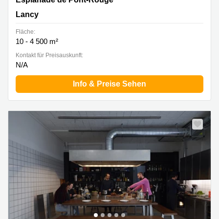
Lancy
Fläche:
10 - 4 500 m²
Kontakt für Preisauskunft:
N/A
Info & Preise Sehen