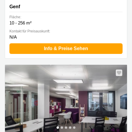
Genf
Fläche:
10 - 256 m²
Kontakt für Preisauskunft:
N/A
Info & Preise Sehen