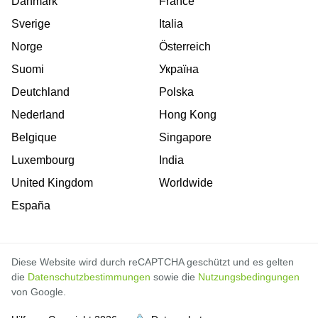
Danmark
France
Sverige
Italia
Norge
Österreich
Suomi
Україна
Deutchland
Polska
Nederland
Hong Kong
Belgique
Singapore
Luxembourg
India
United Kingdom
Worldwide
España
Diese Website wird durch reCAPTCHA geschützt und es gelten
die
Datenschutzbestimmungen
sowie die
Nutzungsbedingungen
von Google.