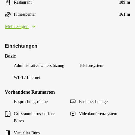
Restaurant
189 m
Fitnesscenter
161 m
Mehr zeigen
Einrichtungen
Basic
Administrative Unterstützung
Telefonsystem
WIFI / Internet
Vorhandene Raumarten
Besprechungsräume
Business Lounge
Großraumbüros / offene
Videokonferenzsystem
Büros
Virtuelles Büro