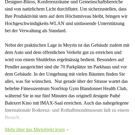
Designer-Büros, Konferenzräume und Gemeinschaftsbereiche
sind von natürlichem Licht durchflutet. Um sicherzustellen, dass
Ihre Produktivität stets auf dem Höchstniveau bleibt, bringen wir
Hochgeschwindigkeits-WLAN und umfassende Unterstützung
bei der Verwaltung als Standard.
Nebst der praktischen Lage in Meyrin ist das Gebäude zudem mit
dem Auto und dem öffentlichen Verkehr gut zu erreichen und
wird von einem Shuttlebus regelmässig bedient. Besonders auf
Pendler ausgerichtet sind die 70 Parkplätze im Parkhaus und vor
dem Gebäude. In der Umgebung mit vielen Bäumen finden Sie
alles, was Sie wünschen. Nur gerade über der Strasse wartet das
beliebte Fitnesszentrum NonStop Gym Blandonnet Health Club,
während Sie in nur fünf Minuten das originell designte Pathé
Balexert Kino mit IMAX-Saal erreichen. Auch das nahegelegene
Internationale Rotkreuz- und Rothalbmondmuseum lädt zu einem
Besuch.
Mehr über das Mietobjekt lesen