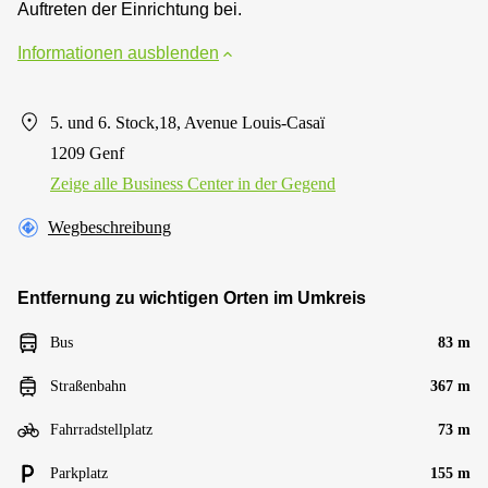
Auftreten der Einrichtung bei.
Informationen ausblenden
5. und 6. Stock,18, Avenue Louis-Casaï
1209 Genf
Zeige alle Business Center in der Gegend
Wegbeschreibung
Entfernung zu wichtigen Orten im Umkreis
Bus
83 m
Straßenbahn
367 m
Fahrradstellplatz
73 m
Parkplatz
155 m