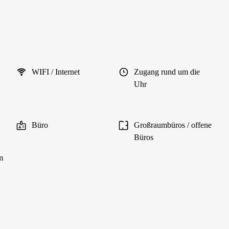
WIFI / Internet
Zugang rund um die
Uhr
Büro
Großraumbüros / offene
Büros
m