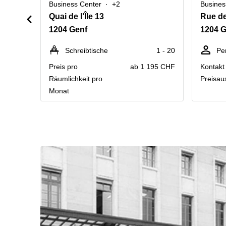
Business Center
+2
Busines
Quai de l’Île 13
Rue de
1204 Genf
1204 G
Schreibtische
1 - 20
Pe
Preis pro
ab 1 195 CHF
Kontakt 
Räumlichkeit pro
Preisau
Monat