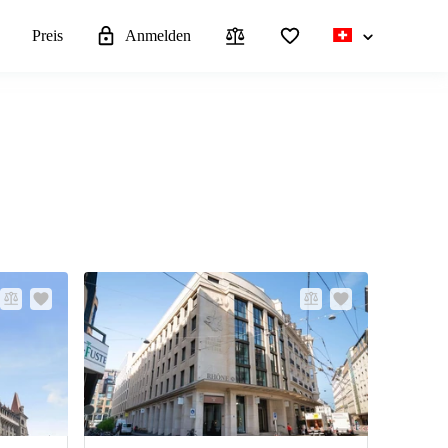
n
Preis
Anmelden