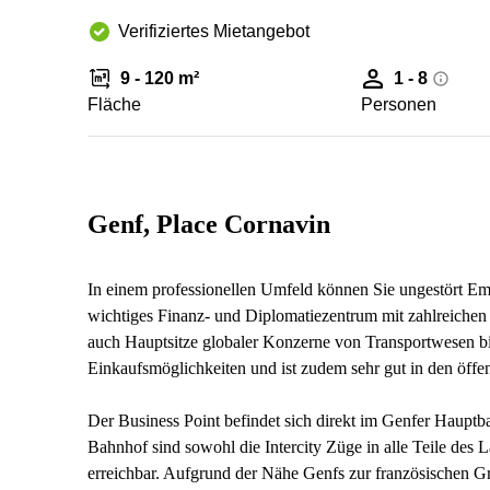
Verifiziertes Mietangebot
9 - 120 m²
1 - 8
Fläche
Personen
Genf, Place Cornavin
In einem professionellen Umfeld können Sie ungestört Emai
wichtiges Finanz- und Diplomatiezentrum mit zahlreichen 
auch Hauptsitze globaler Konzerne von Transportwesen bi
Einkaufsmöglichkeiten und ist zudem sehr gut in den öffe
Der Business Point befindet sich direkt im Genfer Haupt
Bahnhof sind sowohl die Intercity Züge in alle Teile des L
erreichbar. Aufgrund der Nähe Genfs zur französischen G