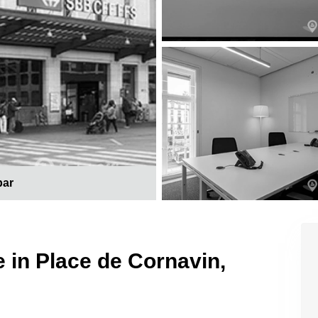
bar
 in Place de Cornavin,