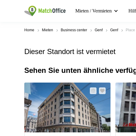
Mieten / Vermieten
Hil
Home
Mieten
Business center
Genf
Genf
Place
Dieser Standort ist vermietet
Sehen Sie unten ähnliche verfü