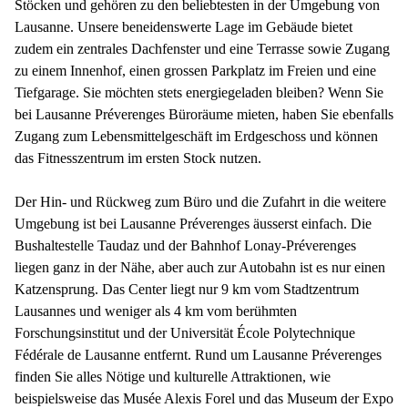
Stöcken und gehören zu den beliebtesten in der Umgebung von
Lausanne. Unsere beneidenswerte Lage im Gebäude bietet
zudem ein zentrales Dachfenster und eine Terrasse sowie Zugang
zu einem Innenhof, einen grossen Parkplatz im Freien und eine
Tiefgarage. Sie möchten stets energiegeladen bleiben? Wenn Sie
bei Lausanne Préverenges Büroräume mieten, haben Sie ebenfalls
Zugang zum Lebensmittelgeschäft im Erdgeschoss und können
das Fitnesszentrum im ersten Stock nutzen.
Der Hin- und Rückweg zum Büro und die Zufahrt in die weitere
Umgebung ist bei Lausanne Préverenges äusserst einfach. Die
Bushaltestelle Taudaz und der Bahnhof Lonay-Préverenges
liegen ganz in der Nähe, aber auch zur Autobahn ist es nur einen
Katzensprung. Das Center liegt nur 9 km vom Stadtzentrum
Lausannes und weniger als 4 km vom berühmten
Forschungsinstitut und der Universität École Polytechnique
Fédérale de Lausanne entfernt. Rund um Lausanne Préverenges
finden Sie alles Nötige und kulturelle Attraktionen, wie
beispielsweise das Musée Alexis Forel und das Museum der Expo