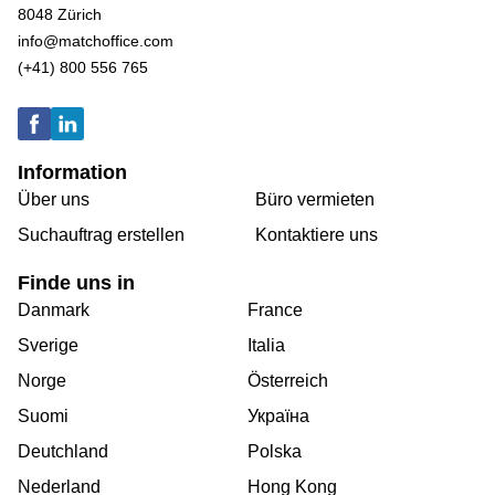
8048 Zürich
info@matchoffice.com
(+41) 800 556 765
Information
Über uns
Büro vermieten
Suchauftrag erstellen
Kontaktiere uns
Finde uns in
Danmark
France
Sverige
Italia
Norge
Österreich
Suomi
Україна
Deutchland
Polska
Nederland
Hong Kong