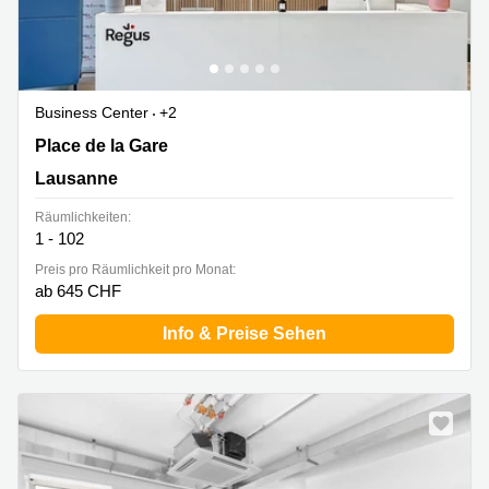
Business Center
+2
Place de la Gare 12, Lausanne
Place de la Gare
Lausanne
Räumlichkeiten:
1 - 102
Preis pro Räumlichkeit pro Monat:
ab 645 CHF
Info & Preise Sehen