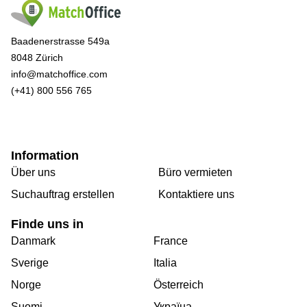
Baadenerstrasse 549a
8048 Zürich
info@matchoffice.com
(+41) 800 556 765
Information
Über uns
Büro vermieten
Suchauftrag erstellen
Kontaktiere uns
Finde uns in
Danmark
France
Sverige
Italia
Norge
Österreich
Suomi
Україна