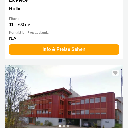
La Pièce
Rolle
Fläche:
11 - 700 m²
Kontakt für Preisauskunft:
N/A
Info & Preise Sehen