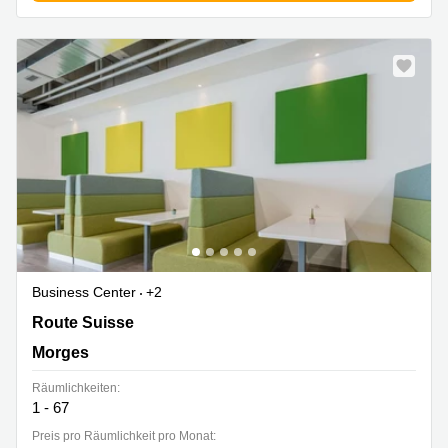
Business Center
+2
Route Suisse 8A, Morges
Route Suisse
Morges
Räumlichkeiten:
1 - 67
Preis pro Räumlichkeit pro Monat: