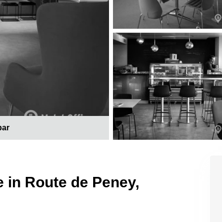
bar
e in Route de Peney,