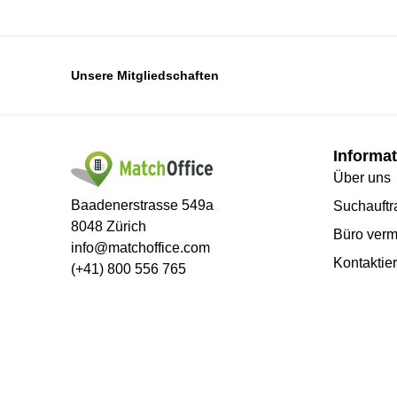
Unsere Mitgliedschaften
Informat
Über uns
Baadenerstrasse 549a
Suchauftra
8048 Zürich
Büro verm
info@matchoffice.com
Kontaktie
(+41) 800 556 765