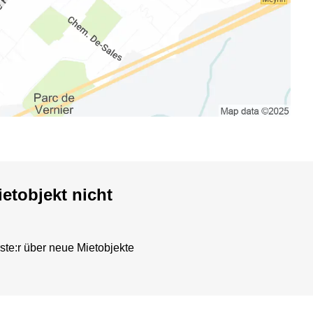
etobjekt nicht
ste:r über neue Mietobjekte