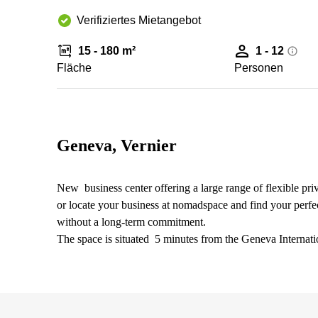
Verifiziertes Mietangebot
15 - 180 m²
1 - 12
Fläche
Personen
Geneva, Vernier
New business center offering a large range of flexible pri
or locate your business at nomadspace and find your perfe
without a long-term commitment.
The space is situated 5 minutes from the Geneva Interna