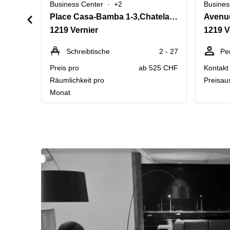
Business Center
+2
Busines
Place Casa-Bamba 1-3,Chatelaine
Avenue
1219 Vernier
1219 V
Schreibtische
2 - 27
Pe
Preis pro
ab 525 CHF
Kontakt 
Räumlichkeit pro
Preisau
Monat