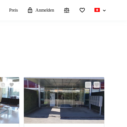
n
Preis
Anmelden