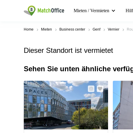
Mieten / Vermieten
Hil
Home
Mieten
Business center
Genf
Vernier
Rou
Dieser Standort ist vermietet
Sehen Sie unten ähnliche verfü