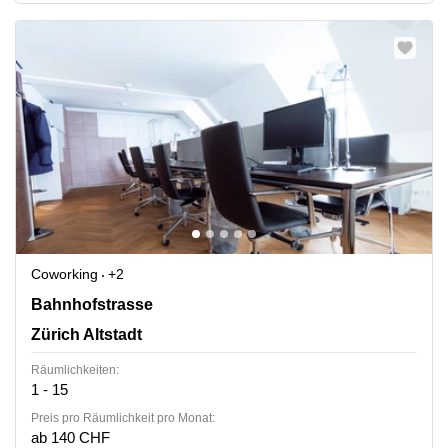
Coworking
+2
Bahnhofstrasse 10, Zürich Altstadt
Bahnhofstrasse
Zürich Altstadt
Räumlichkeiten:
1 - 15
Preis pro Räumlichkeit pro Monat:
ab 140 CHF