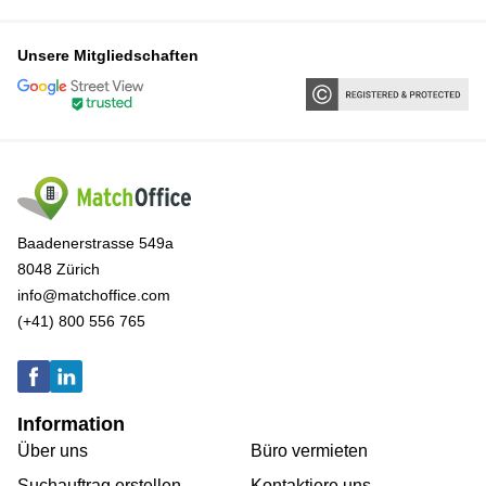
Unsere Mitgliedschaften
Baadenerstrasse 549a
8048 Zürich
info@matchoffice.com
(+41) 800 556 765
Information
Über uns
Büro vermieten
Suchauftrag erstellen
Kontaktiere uns