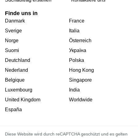
Finde uns in
Danmark
France
Sverige
Italia
Norge
Österreich
Suomi
Україна
Deutchland
Polska
Nederland
Hong Kong
Belgique
Singapore
Luxembourg
India
United Kingdom
Worldwide
España
Diese Website wird durch reCAPTCHA geschützt und es gelten