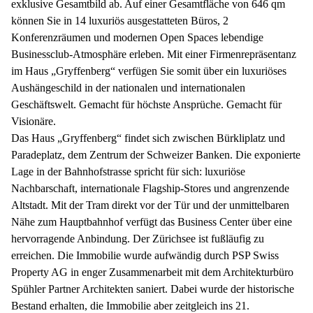
exklusive Gesamtbild ab. Auf einer Gesamtfläche von 646 qm
können Sie in 14 luxuriös ausgestatteten Büros, 2
Konferenzräumen und modernen Open Spaces lebendige
Businessclub-Atmosphäre erleben. Mit einer Firmenrepräsentanz
im Haus „Gryffenberg“ verfügen Sie somit über ein luxuriöses
Aushängeschild in der nationalen und internationalen
Geschäftswelt. Gemacht für höchste Ansprüche. Gemacht für
Visionäre.
Das Haus „Gryffenberg“ findet sich zwischen Bürkliplatz und
Paradeplatz, dem Zentrum der Schweizer Banken. Die exponierte
Lage in der Bahnhofstrasse spricht für sich: luxuriöse
Nachbarschaft, internationale Flagship-Stores und angrenzende
Altstadt. Mit der Tram direkt vor der Tür und der unmittelbaren
Nähe zum Hauptbahnhof verfügt das Business Center über eine
hervorragende Anbindung. Der Zürichsee ist fußläufig zu
erreichen. Die Immobilie wurde aufwändig durch PSP Swiss
Property AG in enger Zusammenarbeit mit dem Architekturbüro
Spühler Partner Architekten saniert. Dabei wurde der historische
Bestand erhalten, die Immobilie aber zeitgleich ins 21.